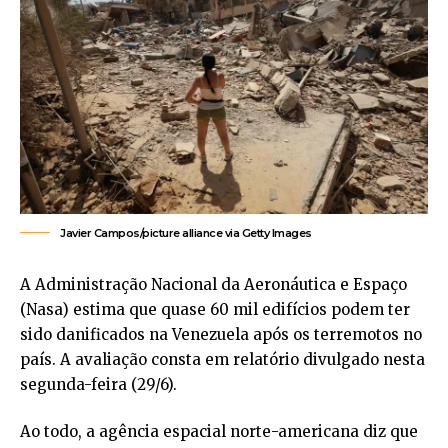
Javier Campos/picture alliance via Getty Images
A Administração Nacional da Aeronáutica e Espaço
(Nasa) estima que quase 60 mil edifícios podem ter
sido danificados na Venezuela após os terremotos no
país. A avaliação consta em relatório divulgado nesta
segunda-feira (29/6).
Ao todo, a agência espacial norte-americana diz que