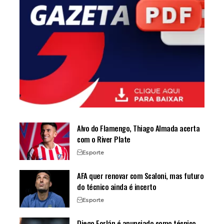
Alvo do Flamengo, Thiago Almada acerta
com o River Plate
Esporte
AFA quer renovar com Scaloni, mas futuro
do técnico ainda é incerto
Esporte
Diego Forlán é anunciado como técnico