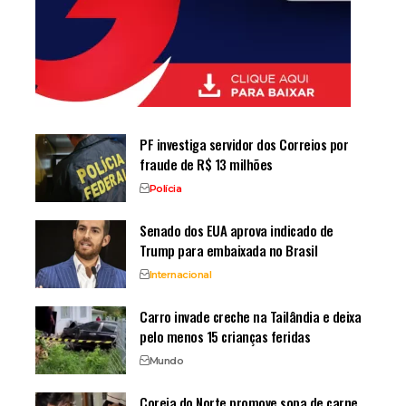
PF investiga servidor dos Correios por
fraude de R$ 13 milhões
Polícia
Senado dos EUA aprova indicado de
Trump para embaixada no Brasil
Internacional
Carro invade creche na Tailândia e deixa
pelo menos 15 crianças feridas
Mundo
Coreia do Norte promove sopa de carne