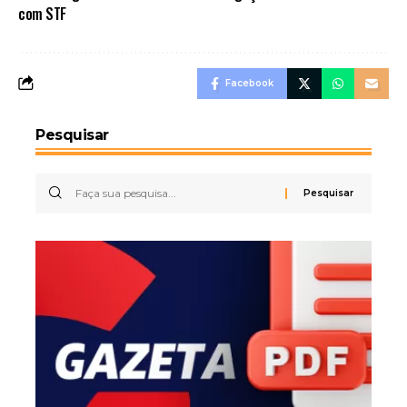
com STF
Facebook
Pesquisar