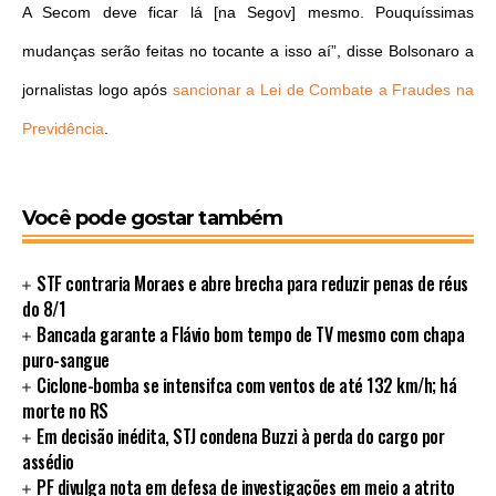
A Secom deve ficar lá [na Segov] mesmo. Pouquíssimas
mudanças serão feitas no tocante a isso aí”, disse Bolsonaro a
jornalistas logo após
sancionar a Lei de Combate a Fraudes na
Previdência
.
Você pode gostar também
STF contraria Moraes e abre brecha para reduzir penas de réus
do 8/1
Bancada garante a Flávio bom tempo de TV mesmo com chapa
puro-sangue
Ciclone-bomba se intensifca com ventos de até 132 km/h; há
morte no RS
Em decisão inédita, STJ condena Buzzi à perda do cargo por
assédio
PF divulga nota em defesa de investigações em meio a atrito