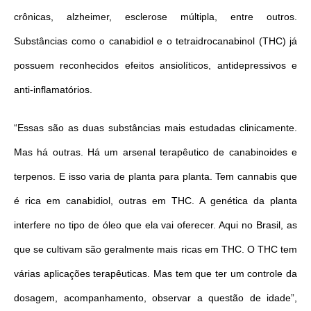
crônicas, alzheimer, esclerose múltipla, entre outros.
Substâncias como o canabidiol e o tetraidrocanabinol (THC) já
possuem reconhecidos efeitos ansiolíticos, antidepressivos e
anti-inflamatórios.
“Essas são as duas substâncias mais estudadas clinicamente.
Mas há outras. Há um arsenal terapêutico de canabinoides e
terpenos. E isso varia de planta para planta. Tem cannabis que
é rica em canabidiol, outras em THC. A genética da planta
interfere no tipo de óleo que ela vai oferecer. Aqui no Brasil, as
que se cultivam são geralmente mais ricas em THC. O THC tem
várias aplicações terapêuticas. Mas tem que ter um controle da
dosagem, acompanhamento, observar a questão de idade”,