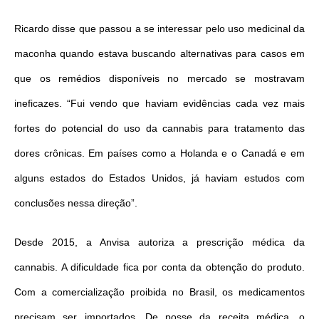
Ricardo disse que passou a se interessar pelo uso medicinal da
maconha quando estava buscando alternativas para casos em
que os remédios disponíveis no mercado se mostravam
ineficazes. “Fui vendo que haviam evidências cada vez mais
fortes do potencial do uso da cannabis para tratamento das
dores crônicas. Em países como a Holanda e o Canadá e em
alguns estados do Estados Unidos, já haviam estudos com
conclusões nessa direção”.
Desde 2015, a Anvisa autoriza a prescrição médica da
cannabis. A dificuldade fica por conta da obtenção do produto.
Com a comercialização proibida no Brasil, os medicamentos
precisam ser importados. De posse da receita médica, o