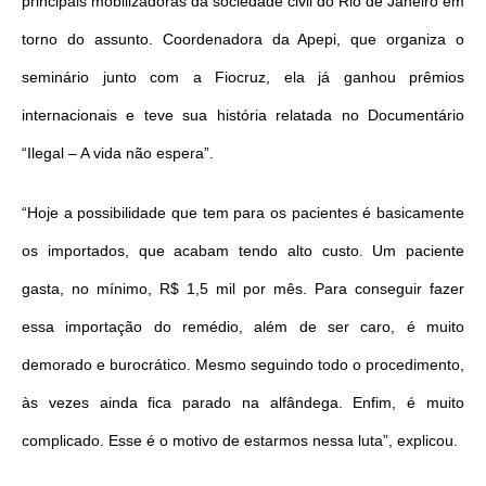
principais mobilizadoras da sociedade civil do Rio de Janeiro em
torno do assunto. Coordenadora da Apepi, que organiza o
seminário junto com a Fiocruz, ela já ganhou prêmios
internacionais e teve sua história relatada no Documentário
“Ilegal – A vida não espera”.
“Hoje a possibilidade que tem para os pacientes é basicamente
os importados, que acabam tendo alto custo. Um paciente
gasta, no mínimo, R$ 1,5 mil por mês. Para conseguir fazer
essa importação do remédio, além de ser caro, é muito
demorado e burocrático. Mesmo seguindo todo o procedimento,
às vezes ainda fica parado na alfândega. Enfim, é muito
complicado. Esse é o motivo de estarmos nessa luta”, explicou.