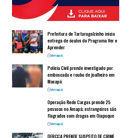
Prefeitura de Tartarugalzinho inicia
entrega de óculos do Programa Ver e
Aprender
Amapá
Polícia Civil prende investigado por
emboscada e roubo de joalheiro em
Macapá
Amapá
Operação Rede Cargas prende 25
pessoas no Amapá; estrangeiros são
flagrados com drogas em Oiapoque
Amapá
DERCCA PRENDE SUSPEITO DE CRIME