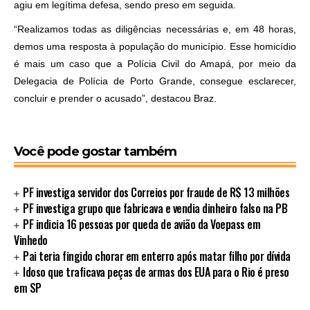
agiu em legítima defesa, sendo preso em seguida.
“Realizamos todas as diligências necessárias e, em 48 horas,
demos uma resposta à população do município. Esse homicídio
é mais um caso que a Polícia Civil do Amapá, por meio da
Delegacia de Polícia de Porto Grande, consegue esclarecer,
concluir e prender o acusado”, destacou Braz.
Você pode gostar também
PF investiga servidor dos Correios por fraude de R$ 13 milhões
PF investiga grupo que fabricava e vendia dinheiro falso na PB
PF indicia 16 pessoas por queda de avião da Voepass em
Vinhedo
Pai teria fingido chorar em enterro após matar filho por dívida
Idoso que traficava peças de armas dos EUA para o Rio é preso
em SP