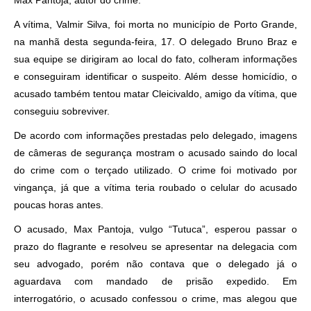
Max Pantoja, autor do crime.
A vítima, Valmir Silva, foi morta no município de Porto Grande,
na manhã desta segunda-feira, 17. O delegado Bruno Braz e
sua equipe se dirigiram ao local do fato, colheram informações
e conseguiram identificar o suspeito. Além desse homicídio, o
acusado também tentou matar Cleicivaldo, amigo da vítima, que
conseguiu sobreviver.
De acordo com informações prestadas pelo delegado, imagens
de câmeras de segurança mostram o acusado saindo do local
do crime com o terçado utilizado. O crime foi motivado por
vingança, já que a vítima teria roubado o celular do acusado
poucas horas antes.
O acusado, Max Pantoja, vulgo “Tutuca”, esperou passar o
prazo do flagrante e resolveu se apresentar na delegacia com
seu advogado, porém não contava que o delegado já o
aguardava com mandado de prisão expedido. Em
interrogatório, o acusado confessou o crime, mas alegou que