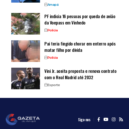
Amapá
PF indicia 16 pessoas por queda de avião
da Voepass em Vinhedo
Polícia
Pai teria fingido chorar em enterro após
matar filho por dívida
Polícia
Vini Jr. aceita proposta e renova contrato
com o Real Madrid até 2032
Esporte
Siga-nos