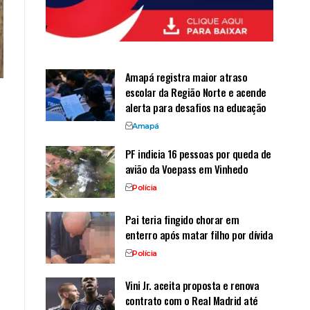
Amapá registra maior atraso
escolar da Região Norte e acende
alerta para desafios na educação
Amapá
PF indicia 16 pessoas por queda de
avião da Voepass em Vinhedo
Polícia
Pai teria fingido chorar em
enterro após matar filho por dívida
Polícia
Vini Jr. aceita proposta e renova
contrato com o Real Madrid até