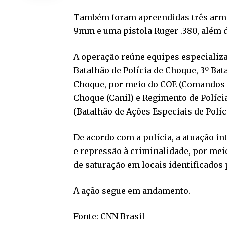
Também foram apreendidas três armas
9mm e uma pistola Ruger .380, além 
A operação reúne equipes especializad
Batalhão de Polícia de Choque, 3º Bat
Choque, por meio do COE (Comandos e 
Choque (Canil) e Regimento de Políci
(Batalhão de Ações Especiais de Políc
De acordo com a polícia, a atuação in
e repressão à criminalidade, por me
de saturação em locais identificados 
A ação segue em andamento.
Fonte: CNN Brasil