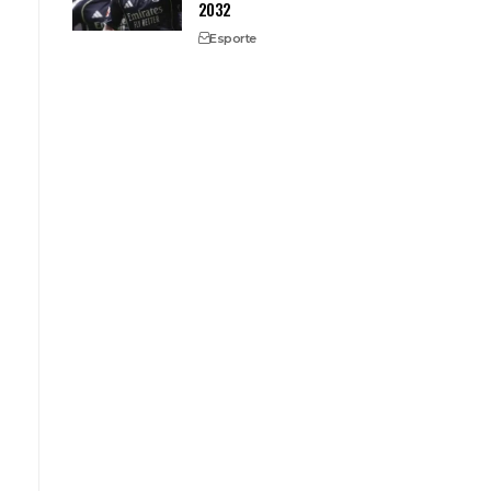
2032
Esporte