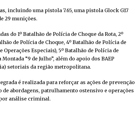
, incluindo uma pistola 7.65, uma pistola Glock G17
de 29 munições.
as do 1º Batalhão de Polícia de Choque da Rota, 2º
alhão de Polícia de Choque, 4º Batalhão de Polícia de
Operações Especiais), 5º Batalhão de Polícia de
a Montada “9 de Julho”, além do apoio dos BAEP
ia) setoriais da região metropolitana.
tegrada é realizada para reforçar as ações de prevenção
io de abordagens, patrulhamento ostensivo e operações
por análise criminal.