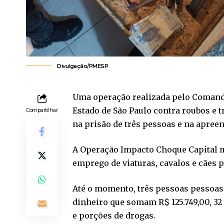
Divulgação/PMESP
Uma operação realizada pelo Comando
Estado de São Paulo contra roubos e t
Compartilhar
na prisão de três pessoas e na apreens
A Operação Impacto Choque Capital m
emprego de viaturas, cavalos e cães p
Até o momento, três pessoas pessoas
dinheiro que somam R$ 125.749,00, 32 
e porções de drogas.