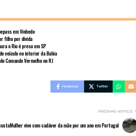
Voepass em Vinhedo
 filho por dívida
para o Rio é preso em SP
e veículo no interior da Bahia
 do Comando Vermelho no RJ
Facebook
Twitter
PRÓXIMO ARTIGO
custa
Mulher vive com cadáver da mãe por um ano em Portugal