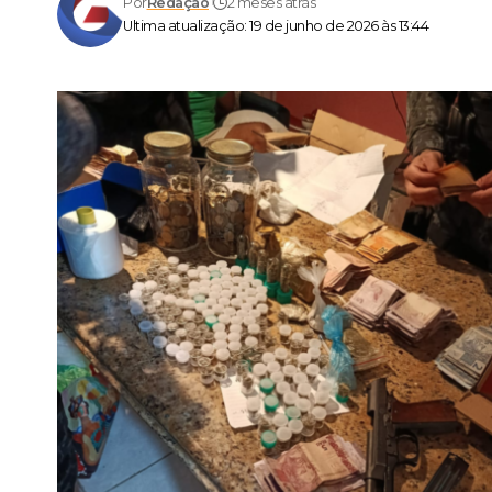
Por
Redação
2 meses atrás
Ultima atualização: 19 de junho de 2026 às 13:44