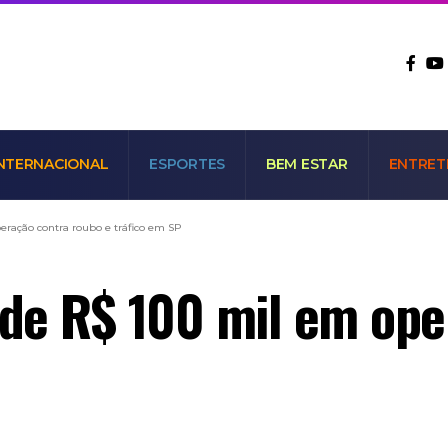
NTERNACIONAL
ESPORTES
BEM ESTAR
ENTRET
ração contra roubo e tráfico em SP
de R$ 100 mil em ope