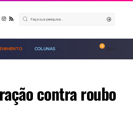
9
Aa
ENIMENTO
COLUNAS
ração contra roubo