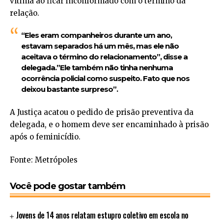
vítima ao ficar inconformado com o término da
relação.
“Eles eram companheiros durante um ano,
estavam separados há um mês, mas ele não
aceitava o término do relacionamento”, disse a
delegada.”Ele também não tinha nenhuma
ocorrência policial como suspeito. Fato que nos
deixou bastante surpreso”.
A Justiça acatou o pedido de prisão preventiva da
delegada, e o homem deve ser encaminhado à prisão
após o feminicídio.
Fonte: Metrópoles
Você pode gostar também
Jovens de 14 anos relatam estupro coletivo em escola no