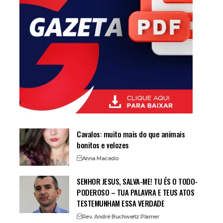
Cavalos: muito mais do que animais
bonitos e velozes
Anna Macedo
SENHOR JESUS, SALVA-ME! TU ÉS O TODO-
PODEROSO – TUA PALAVRA E TEUS ATOS
TESTEMUNHAM ESSA VERDADE
Rev. André Buchweitz Plamer