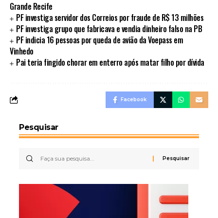
Grande Recife
PF investiga servidor dos Correios por fraude de R$ 13 milhões
PF investiga grupo que fabricava e vendia dinheiro falso na PB
PF indicia 16 pessoas por queda de avião da Voepass em
Vinhedo
Pai teria fingido chorar em enterro após matar filho por dívida
Facebook
Pesquisar