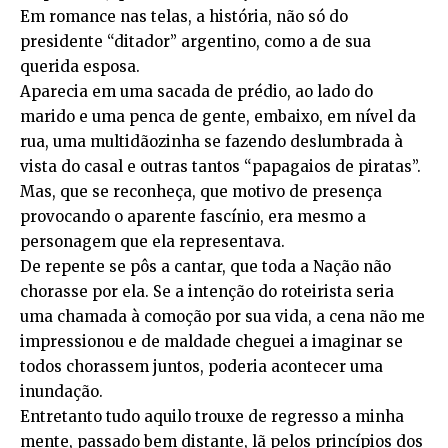
Em romance nas telas, a história, não só do
presidente “ditador” argentino, como a de sua
querida esposa.
Aparecia em uma sacada de prédio, ao lado do
marido e uma penca de gente, embaixo, em nível da
rua, uma multidãozinha se fazendo deslumbrada à
vista do casal e outras tantos “papagaios de piratas”.
Mas, que se reconheça, que motivo de presença
provocando o aparente fascínio, era mesmo a
personagem que ela representava.
De repente se pôs a cantar, que toda a Nação não
chorasse por ela. Se a intenção do roteirista seria
uma chamada à comoção por sua vida, a cena não me
impressionou e de maldade cheguei a imaginar se
todos chorassem juntos, poderia acontecer uma
inundação.
Entretanto tudo aquilo trouxe de regresso a minha
mente, passado bem distante, lã pelos princípios dos