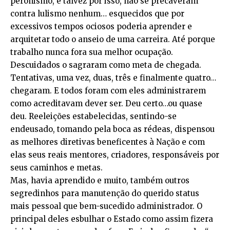
peronismo, e talvez por isso, não se precaveram
contra lulismo nenhum… esquecidos que por
excessivos tempos ociosos poderia aprender e
arquitetar todo o anseio de uma carreira. Até porque
trabalho nunca fora sua melhor ocupação.
Descuidados o sagraram como meta de chegada.
Tentativas, uma vez, duas, três e finalmente quatro…
chegaram. E todos foram com eles administrarem
como acreditavam dever ser. Deu certo…ou quase
deu. Reeleições estabelecidas, sentindo-se
endeusado, tomando pela boca as rédeas, dispensou
as melhores diretivas beneficentes à Nação e com
elas seus reais mentores, criadores, responsáveis por
seus caminhos e metas.
Mas, havia aprendido e muito, também outros
segredinhos para manutenção do querido status
mais pessoal que bem-sucedido administrador. O
principal deles esbulhar o Estado como assim fizera