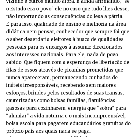
vizinho e outros mundo afora. E ainda afirmando, “se
o Estado era o povo” ele no caso que tudo lhes desse,
não importando as consequências do lesa a pátria.
E para isso, qualidade de ensino e melhoria na área
didática nem pensar, conhecedor que sempre foi que
o saber deserdaria eleitores à busca de qualidades
pessoais para os encargos à assumir direcionados
aos interesses nacionais. Para ele, nada de povo
sabido. Que fiquem com a esperança de libertação de
filas de ossos através de picanhas prometidas que
nunca apareceram, permanecendo cunhados de
inúteis irresponsáveis, recebendo sem maiores
esforços, brindes pelos resultados de suas transas,
cauterizadas como bolsas famílias, flatulências
gasosas para cozinharem, energia que “sobra” para
“alumiar” a vida noturna e o mais incompreensível,
bolsa escola para pagarem educandários gratuitos do
próprio país aos quais nada se paga.