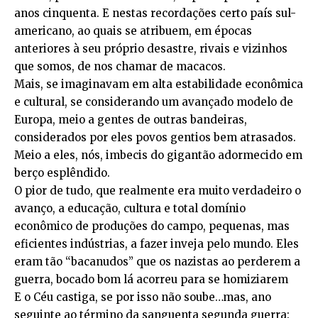
anos cinquenta. E nestas recordações certo país sul-
americano, ao quais se atribuem, em épocas
anteriores à seu próprio desastre, rivais e vizinhos
que somos, de nos chamar de macacos.
Mais, se imaginavam em alta estabilidade econômica
e cultural, se considerando um avançado modelo de
Europa, meio a gentes de outras bandeiras,
considerados por eles povos gentios bem atrasados.
Meio a eles, nós, imbecis do gigantão adormecido em
berço esplêndido.
O pior de tudo, que realmente era muito verdadeiro o
avanço, a educação, cultura e total domínio
econômico de produções do campo, pequenas, mas
eficientes indústrias, a fazer inveja pelo mundo. Eles
eram tão “bacanudos” que os nazistas ao perderem a
guerra, bocado bom lá acorreu para se homiziarem
E o Céu castiga, se por isso não soube…mas, ano
seguinte ao término da sanguenta segunda guerra: