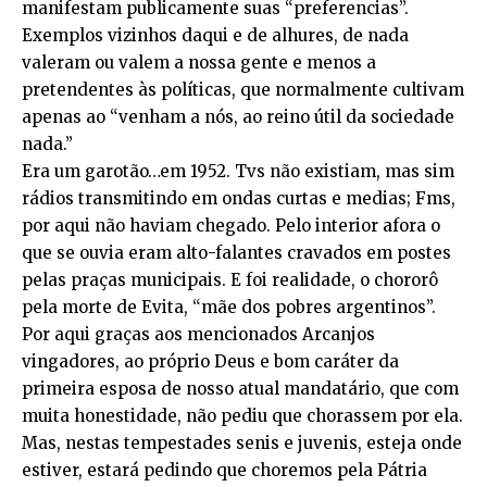
manifestam publicamente suas “preferencias”.
Exemplos vizinhos daqui e de alhures, de nada
valeram ou valem a nossa gente e menos a
pretendentes às políticas, que normalmente cultivam
apenas ao “venham a nós, ao reino útil da sociedade
nada.”
Era um garotão…em 1952. Tvs não existiam, mas sim
rádios transmitindo em ondas curtas e medias; Fms,
por aqui não haviam chegado. Pelo interior afora o
que se ouvia eram alto-falantes cravados em postes
pelas praças municipais. E foi realidade, o chororô
pela morte de Evita, “mãe dos pobres argentinos”.
Por aqui graças aos mencionados Arcanjos
vingadores, ao próprio Deus e bom caráter da
primeira esposa de nosso atual mandatário, que com
muita honestidade, não pediu que chorassem por ela.
Mas, nestas tempestades senis e juvenis, esteja onde
estiver, estará pedindo que choremos pela Pátria