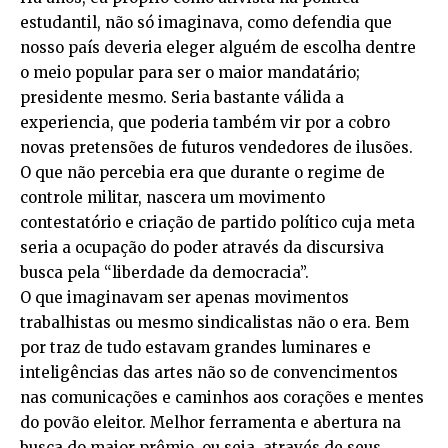
estudantil, não só imaginava, como defendia que
nosso país deveria eleger alguém de escolha dentre
o meio popular para ser o maior mandatário;
presidente mesmo. Seria bastante válida a
experiencia, que poderia também vir por a cobro
novas pretensões de futuros vendedores de ilusões.
O que não percebia era que durante o regime de
controle militar, nascera um movimento
contestatório e criação de partido político cuja meta
seria a ocupação do poder através da discursiva
busca pela “liberdade da democracia”.
O que imaginavam ser apenas movimentos
trabalhistas ou mesmo sindicalistas não o era. Bem
por traz de tudo estavam grandes luminares e
inteligências das artes não so de convencimentos
nas comunicações e caminhos aos corações e mentes
do povão eleitor. Melhor ferramenta e abertura na
busca do maior prêmio, ou seja, através de seus