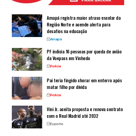
Amapá registra maior atraso escolar da
Região Norte e acende alerta para
desafios na educação
Amapá
PF indicia 16 pessoas por queda de avião
da Voepass em Vinhedo
Polícia
Pai teria fingido chorar em enterro após
matar filho por dívida
Polícia
Vini Jr. aceita proposta e renova contrato
com o Real Madrid até 2032
Esporte