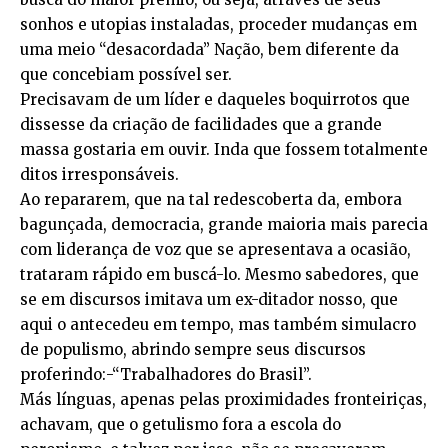
sonhos e utopias instaladas, proceder mudanças em
uma meio “desacordada” Nação, bem diferente da
que concebiam possível ser.
Precisavam de um líder e daqueles boquirrotos que
dissesse da criação de facilidades que a grande
massa gostaria em ouvir. Inda que fossem totalmente
ditos irresponsáveis.
Ao repararem, que na tal redescoberta da, embora
bagunçada, democracia, grande maioria mais parecia
com liderança de voz que se apresentava a ocasião,
trataram rápido em buscá-lo. Mesmo sabedores, que
se em discursos imitava um ex-ditador nosso, que
aqui o antecedeu em tempo, mas também simulacro
de populismo, abrindo sempre seus discursos
proferindo:-“Trabalhadores do Brasil”.
Más línguas, apenas pelas proximidades fronteiriças,
achavam, que o getulismo fora a escola do