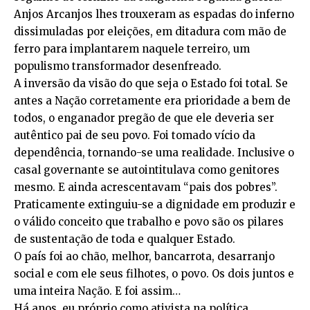
Anjos Arcanjos lhes trouxeram as espadas do inferno
dissimuladas por eleições, em ditadura com mão de
ferro para implantarem naquele terreiro, um
populismo transformador desenfreado.
A inversão da visão do que seja o Estado foi total. Se
antes a Nação corretamente era prioridade a bem de
todos, o enganador pregão de que ele deveria ser
autêntico pai de seu povo. Foi tomado vício da
dependência, tornando-se uma realidade. Inclusive o
casal governante se autointitulava como genitores
mesmo. E ainda acrescentavam “pais dos pobres”.
Praticamente extinguiu-se a dignidade em produzir e
o válido conceito que trabalho e povo são os pilares
de sustentação de toda e qualquer Estado.
O país foi ao chão, melhor, bancarrota, desarranjo
social e com ele seus filhotes, o povo. Os dois juntos e
uma inteira Nação. E foi assim…
Há anos, eu próprio como ativista na política