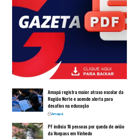
Amapá registra maior atraso escolar da
Região Norte e acende alerta para
desafios na educação
Amapá
PF indicia 16 pessoas por queda de avião
da Voepass em Vinhedo