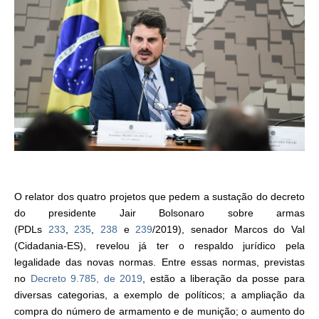
O relator dos quatro projetos que pedem a sustação do decreto
do presidente Jair Bolsonaro sobre armas
(PDLs
233
,
235
,
238
e
239
/2019), senador Marcos do Val
(Cidadania-ES), revelou já ter o respaldo jurídico pela
legalidade das novas normas. Entre essas normas, previstas
no
Decreto 9.785, de 2019
, estão a liberação da posse para
diversas categorias, a exemplo de políticos; a ampliação da
compra do número de armamento e de munição; o aumento do