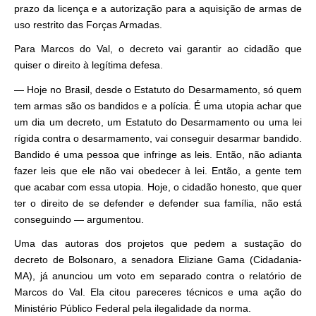
prazo da licença e a autorização para a aquisição de armas de
uso restrito das Forças Armadas.
Para Marcos do Val, o decreto vai garantir ao cidadão que
quiser o direito à legítima defesa.
— Hoje no Brasil, desde o Estatuto do Desarmamento, só quem
tem armas são os bandidos e a polícia. É uma utopia achar que
um dia um decreto, um Estatuto do Desarmamento ou uma lei
rígida contra o desarmamento, vai conseguir desarmar bandido.
Bandido é uma pessoa que infringe as leis. Então, não adianta
fazer leis que ele não vai obedecer à lei. Então, a gente tem
que acabar com essa utopia. Hoje, o cidadão honesto, que quer
ter o direito de se defender e defender sua família, não está
conseguindo — argumentou.
Uma das autoras dos projetos que pedem a sustação do
decreto de Bolsonaro, a senadora Eliziane Gama (Cidadania-
MA), já anunciou um voto em separado contra o relatório de
Marcos do Val. Ela citou pareceres técnicos e uma ação do
Ministério Público Federal pela ilegalidade da norma.