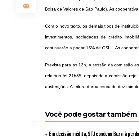
Bolsa de Valores de São Paulo). As cooperativ
Com o novo texto, os demais tipos de instituiçõ
investimentos, sociedades de crédito imobili
continuarão a pagar 15% de CSLL. As coopera
Prevista para as 13h, a sessão da comissão e
relatório às 21h35, depois de a comissão reje
abstenções. A leitura durou cerca de dez minut
Você pode gostar também
Em decisão inédita, STJ condena Buzzi à perd