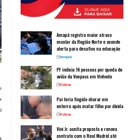
Amapá registra maior atraso
escolar da Região Norte e acende
alerta para desafios na educação
Amapá
PF indicia 16 pessoas por queda de
avião da Voepass em Vinhedo
Polícia
o
Pai teria fingido chorar em
e
enterro após matar filho por dívida
l
Polícia
Vini Jr. aceita proposta e renova
contrato com o Real Madrid até
a