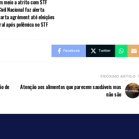
em meio a atrito com STF
vil Nacional faz alerta
carta agrément até eleições
al após polêmica no STF
Facebook
Twitter
PRÓXIMO ARTIGO
ão de
Atenção aos alimentos que parecem saudáveis mas
não são