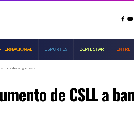
NTERNACIONAL
ESPORTES
BEM ESTAR
ENTRET
ancos médios e grandes
aumento de CSLL a ba