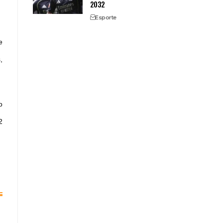
2032
Esporte
e
,
o
2