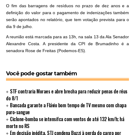
O fim das barragens de resíduos no prazo de dez anos e a
definição do valor para o pagamento de indenizações também
serão apontados no relatório, que tem votação prevista para o
dia 9 de julho.
A reunião está marcada para as 13h, na sala 13 da Ala Senador
Alexandre Costa. A presidente da CPI de Brumadinho é a
senadora Rose de Freitas (Podemos-ES).
Você pode gostar também
STF contraria Moraes e abre brecha para reduzir penas de réus
do 8/1
Bancada garante a Flávio bom tempo de TV mesmo com chapa
puro-sangue
Ciclone-bomba se intensifca com ventos de até 132 km/h; há
morte no RS
Em decisão inédita, STJ condena Buzzi à perda do cargo por