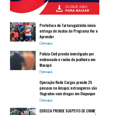
Prefeitura de Tartarugalzinho inicia
entrega de óculos do Programa Ver e
Aprender
Amapá
Polícia Civil prende investigado por
emboscada e roubo de joalheiro em
Macapá
Amapá
Operação Rede Cargas prende 25
pessoas no Amapá; estrangeiros são
flagrados com drogas em Oiapoque
Amapá
DERCCA PRENDE SUSPEITO DE CRIME