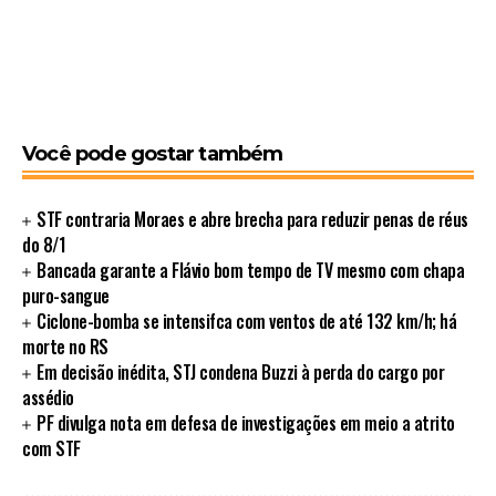
Você pode gostar também
STF contraria Moraes e abre brecha para reduzir penas de réus
do 8/1
Bancada garante a Flávio bom tempo de TV mesmo com chapa
puro-sangue
Ciclone-bomba se intensifca com ventos de até 132 km/h; há
morte no RS
Em decisão inédita, STJ condena Buzzi à perda do cargo por
assédio
PF divulga nota em defesa de investigações em meio a atrito
com STF