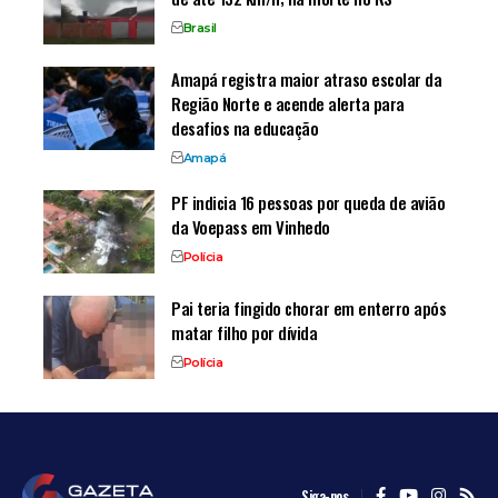
Brasil
Amapá registra maior atraso escolar da
Região Norte e acende alerta para
desafios na educação
Amapá
PF indicia 16 pessoas por queda de avião
da Voepass em Vinhedo
Polícia
Pai teria fingido chorar em enterro após
matar filho por dívida
Polícia
Siga-nos