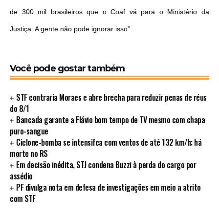
de 300 mil brasileiros que o Coaf vá para o Ministério da
Justiça. A gente não pode ignorar isso”.
Você pode gostar também
STF contraria Moraes e abre brecha para reduzir penas de réus
do 8/1
Bancada garante a Flávio bom tempo de TV mesmo com chapa
puro-sangue
Ciclone-bomba se intensifca com ventos de até 132 km/h; há
morte no RS
Em decisão inédita, STJ condena Buzzi à perda do cargo por
assédio
PF divulga nota em defesa de investigações em meio a atrito
com STF