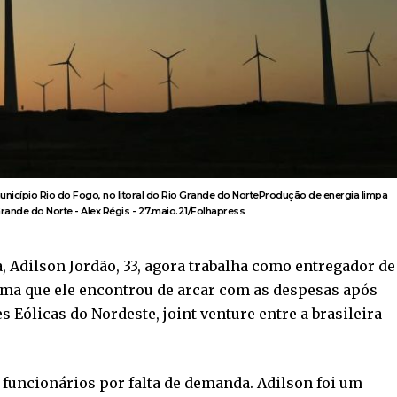
nicípio Rio do Fogo, no litoral do Rio Grande do NorteProdução de energia limpa
rande do Norte - Alex Régis - 27.maio.21/Folhapress
, Adilson Jordão, 33, agora trabalha como entregador de
rma que ele encontrou de arcar com as despesas após
 Eólicas do Nordeste, joint venture entre a brasileira
 funcionários por falta de demanda. Adilson foi um