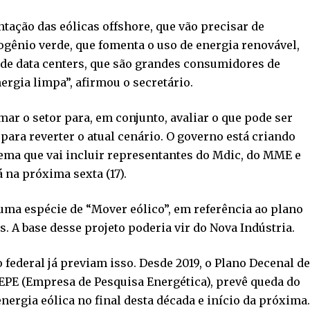
ação das eólicas offshore, que vão precisar de
gênio verde, que fomenta o uso de energia renovável,
de data centers, que são grandes consumidores de
ergia limpa”, afirmou o secretário.
amar o setor para, em conjunto, avaliar o que pode ser
 para reverter o atual cenário. O governo está criando
tema que vai incluir representantes do Mdic, do MME e
 na próxima sexta (17).
 uma espécie de “Mover eólico”, em referência ao plano
. A base desse projeto poderia vir do Nova Indústria.
federal já previam isso. Desde 2019, o Plano Decenal de
EPE (Empresa de Pesquisa Energética), prevê queda do
ergia eólica no final desta década e início da próxima.