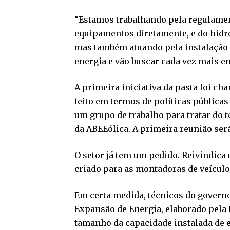
“Estamos trabalhando pela regulament
equipamentos diretamente, e do hidro
mas também atuando pela instalação 
energia e vão buscar cada vez mais en
A primeira iniciativa da pasta foi ch
feito em termos de políticas públicas
um grupo de trabalho para tratar do 
da ABEEólica. A primeira reunião será
O setor já tem um pedido. Reivindica
criado para as montadoras de veículos
Em certa medida, técnicos do governo 
Expansão de Energia, elaborado pela 
tamanho da capacidade instalada de en