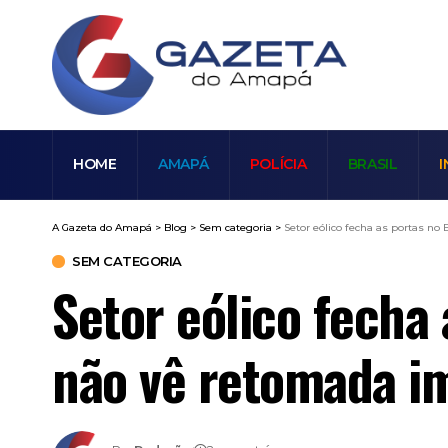
HOME
AMAPÁ
POLÍCIA
BRASIL
I
A Gazeta do Amapá
>
Blog
>
Sem categoria
>
Setor eólico fecha as portas no
SEM CATEGORIA
Setor eólico fecha 
não vê retomada i