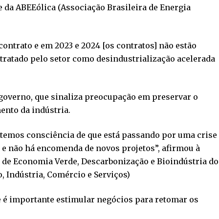
e da ABEEólica (Associação Brasileira de Energia
ntrato e em 2023 e 2024 [os contratos] não estão
tratado pelo setor como desindustrialização acelerada
 governo, que sinaliza preocupação em preservar o
ento da indústria.
 e temos consciência de que está passando por uma crise
 e não há encomenda de novos projetos”, afirmou à
o de Economia Verde, Descarbonização e Bioindústria do
 Indústria, Comércio e Serviços)
e é importante estimular negócios para retomar os