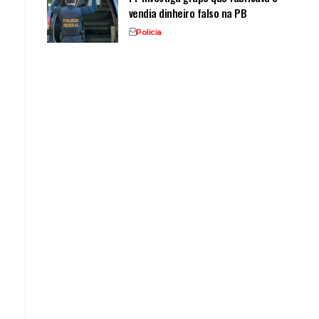
$
vendia dinheiro falso na PB
Polícia