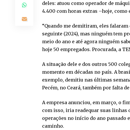
deles: atuou como operador de máqui
4.400 com horas extras –hoje, como e
“Quando me demitiram, eles falaram 
seguinte (2024), mas ninguém tem pr
meio do ano e até agora ninguém sab
hoje 50 empregados. Procurada, a TE
A situação dele e dos outros 500 cole
momento em décadas no país. A brasil
exemplo, demitiu nas últimas semana
Pecém, no Ceará, também por falta d
A empresa anunciou, em março, o fim
com isso, iria readequar suas linhas
operações no início do ano passado 
caminho.