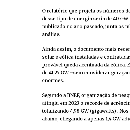
O relatório que projeta os números d
desse tipo de energia seria de 40 GW. 
publicado no ano passado, junta os nú
análise.
Ainda assim, o documento mais recent
solar e eólica instaladas e contratada
provável queda acentuada da eólica. 
de 41,25 GW –sem considerar geração 
enormes.
Segundo a BNEF, organização de pesqu
atingiu em 2023 o recorde de acrésci
totalizando 4,98 GW (gigawatts) . Nos
abaixo, chegando a apenas 1,4 GW adi