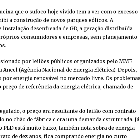
queixa que o sufoco hoje vivido tem a ver com o excesso
nibi a construção de novos parques eólicos. A
 instalação desenfreada de GD, a geração distribuída
os próprios consumidores e empresas, sem planejamento
os.
ulsionado por leilões públicos organizados pelo MME
a Aneel (Agência Nacional de Energia Elétrica). Depois,
a por energia renovável no mercado livre. Os problema
 preço de referência da energia elétrica, chamado de
gulado, o preço era resultante do leilão com contrato
do no chão de fábrica e era uma demanda estruturada. Já
o PLD está muito baixo, também nota sobra de energia
trato de dez anos, fica comprando energia no curto