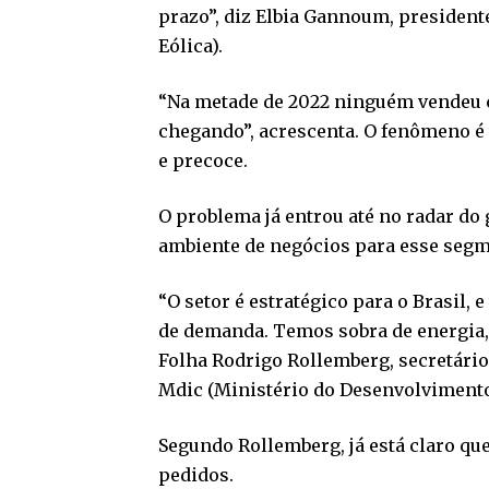
prazo”, diz Elbia Gannoum, president
Eólica).
“Na metade de 2022 ninguém vendeu co
chegando”, acrescenta. O fenômeno é 
e precoce.
O problema já entrou até no radar do
ambiente de negócios para esse segm
“O setor é estratégico para o Brasil,
de demanda. Temos sobra de energia,
Folha Rodrigo Rollemberg, secretári
Mdic (Ministério do Desenvolvimento,
Segundo Rollemberg, já está claro qu
pedidos.