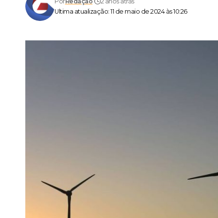
Por
Redação
2 anos atrás
Ultima atualização: 11 de maio de 2024 às 10:26