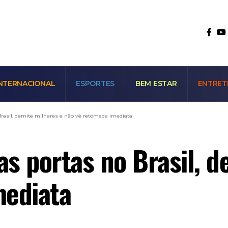
NTERNACIONAL
ESPORTES
BEM ESTAR
ENTRET
 Brasil, demite milhares e não vê retomada imediata
as portas no Brasil, 
mediata