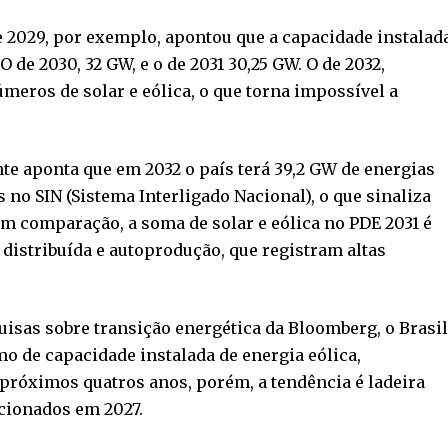
e 2029, por exemplo, apontou que a capacidade instalad
O de 2030, 32 GW, e o de 2031 30,25 GW. O de 2032,
meros de solar e eólica, o que torna impossível a
e aponta que em 2032 o país terá 39,2 GW de energias
s no SIN (Sistema Interligado Nacional), o que sinaliza
Em comparação, a soma de solar e eólica no PDE 2031 é
distribuída e autoprodução, que registram altas
isas sobre transição energética da Bloomberg, o Brasil
mo de capacidade instalada de energia eólica,
 próximos quatros anos, porém, a tendência é ladeira
cionados em 2027.