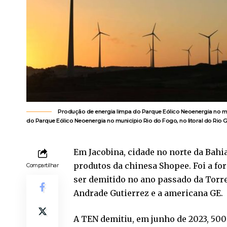
Produção de energia limpa do Parque Eólico Neoenergia no mu
do Parque Eólico Neoenergia no município Rio do Fogo, no litoral do Rio G
Em Jacobina, cidade no norte da Bahia
produtos da chinesa Shopee. Foi a fo
Compartilhar
ser demitido no ano passado da Torres
Andrade Gutierrez e a americana GE.
A TEN demitiu, em junho de 2023, 500