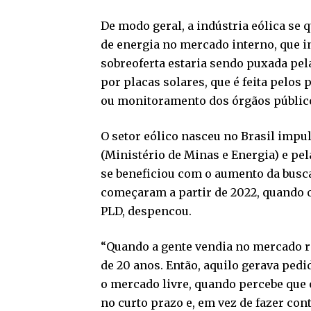
De modo geral, a indústria eólica se 
de energia no mercado interno, que i
sobreoferta estaria sendo puxada pela
por placas solares, que é feita pel
ou monitoramento dos órgãos públic
O setor eólico nasceu no Brasil imp
(Ministério de Minas e Energia) e pel
se beneficiou com o aumento da busc
começaram a partir de 2022, quando o
PLD, despencou.
“Quando a gente vendia no mercado re
de 20 anos. Então, aquilo gerava pedi
o mercado livre, quando percebe que 
no curto prazo e, em vez de fazer con