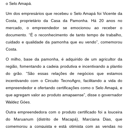
o Selo Amapá.
Um dos empresários que recebeu o Selo Amapá foi Vicente da
Costa, proprietário da Casa da Pamonha. Há 20 anos no
mercado, o empreendedor se emocionou ao receber o
documento. “É o reconhecimento de tanto tempo de trabalho,
cuidado e qualidade da pamonha que eu vendo”, comemorou
Costa.
O milho, base da pamonha, é adquirido de um agricultor da
região, fomentando a cadeia produtiva e incentivando a plantio
do grão. “São essas relações de negócios que estamos
incentivando com o Circuito TecnoAgro, facilitando a vida do
empreendedor e ofertando certificações como o Selo Amapá, e
que agregam valor ao produto amapaense”, disse o governador
Waldez Góes.
Outra empreendedora com o produto certificado foi a louceira
do Maruanum (distrito de Macapá), Marciana Dias, que
comemorou a conquista e está otimista com as vendas no