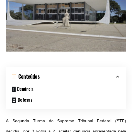
Conteúdos
Denúncia
Defesas
A
Segunda
Turma do Supremo Tribunal Federal (STF)
decidiu por 3 votos a 2, aceitar denúncia apresentada pela