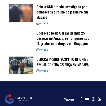
Polícia Civil prende investigado por
emboscada e roubo de joalheiro em
Macapá
Amapá
Operação Rede Cargas prende 25
pessoas no Amapá; estrangeiros são
flagrados com drogas em Oiapoque
Amapá
DERCCA PRENDE SUSPEITO DE CRIME
SEXUAL CONTRA CRIANÇA EM MACAPÁ
Amapá
Siga-nos