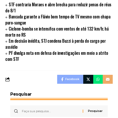
STF contraria Moraes e abre brecha para reduzir penas de réus
do 8/1
Bancada garante a Flávio bom tempo de TV mesmo com chapa
puro-sangue
Ciclone-bomba se intensifca com ventos de até 132 km/h; há
morte no RS
Em decisão inédita, STJ condena Buzzi à perda do cargo por
assédio
PF divulga nota em defesa de investigações em meio a atrito
com STF
Facebook
Pesquisar