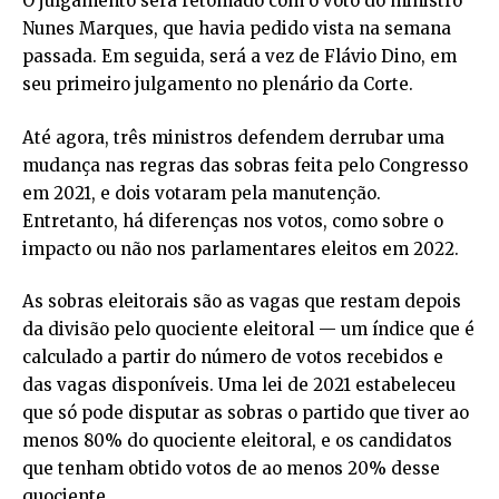
O julgamento será retomado com o voto do ministro
Nunes Marques, que havia pedido vista na semana
passada. Em seguida, será a vez de Flávio Dino, em
seu primeiro julgamento no plenário da Corte.
Até agora, três ministros defendem derrubar uma
mudança nas regras das sobras feita pelo Congresso
em 2021, e dois votaram pela manutenção.
Entretanto, há diferenças nos votos, como sobre o
impacto ou não nos parlamentares eleitos em 2022.
As sobras eleitorais são as vagas que restam depois
da divisão pelo quociente eleitoral — um índice que é
calculado a partir do número de votos recebidos e
das vagas disponíveis. Uma lei de 2021 estabeleceu
que só pode disputar as sobras o partido que tiver ao
menos 80% do quociente eleitoral, e os candidatos
que tenham obtido votos de ao menos 20% desse
quociente.