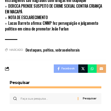
estrangeiros são flagrados com drogas em Oiapoque
DERCCA PRENDE SUSPEITO DE CRIME SEXUAL CONTRA CRIANÇA
EM MACAPÁ
NOTA DE ESCLARECIMENTO
Lucas Barreto afirma: CNMP fez perseguição e julgamento
politico em cima de promotor João Furlan
Destaques
,
poltica
,
sobraseleitorais
MARCADO:
Facebook
Pesquisar