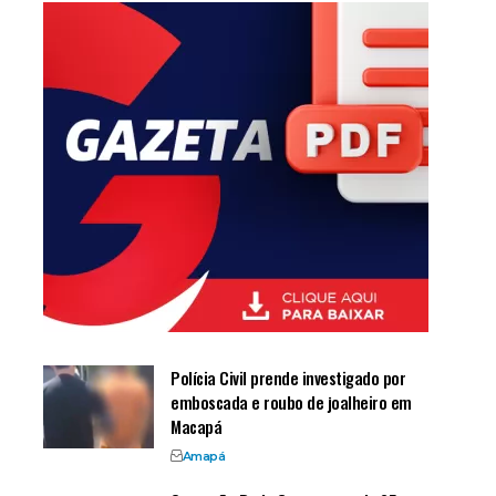
Polícia Civil prende investigado por
emboscada e roubo de joalheiro em
Macapá
Amapá