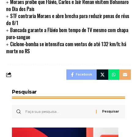
Moraes proíbe que Flávio, Carlos e Jair Renan visitem Bolsonaro
no Dia dos Pais
STF contraria Moraes e abre brecha para reduzir penas de réus
do 8/1
Bancada garante a Flávio bom tempo de TV mesmo com chapa
puro-sangue
Ciclone-bomba se intensifca com ventos de até 132 km/h; há
morte no RS
Facebook
Pesquisar