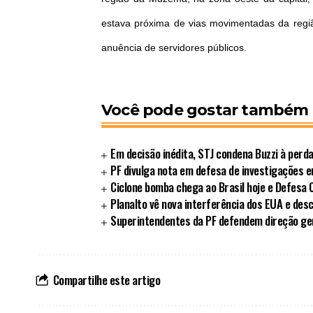
estava próxima de vias movimentadas da regiã
anuência de servidores públicos.
Você pode gostar também
Em decisão inédita, STJ condena Buzzi à perd
PF divulga nota em defesa de investigações 
Ciclone bomba chega ao Brasil hoje e Defesa Ci
Planalto vê nova interferência dos EUA e des
Superintendentes da PF defendem direção ger
Compartilhe este artigo