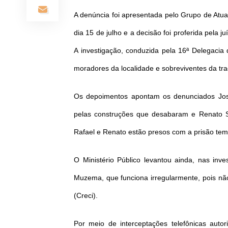
A denúncia foi apresentada pelo Grupo de Atua
dia 15 de julho e a decisão foi proferida pela j
A investigação, conduzida pela 16ª Delegacia 
moradores da localidade e sobreviventes da tr
Os depoimentos apontam os denunciados Jos
pelas construções que desabaram e Renato Siq
Rafael e Renato estão presos com a prisão tem
O Ministério Público levantou ainda, nas inve
Muzema, que funciona irregularmente, pois não
(Creci).
Por meio de interceptações telefônicas auto