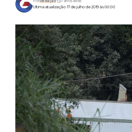
Por
Redação
7 anos atrás
Ultima atualização: 17 de julho de 2019 às 00:00