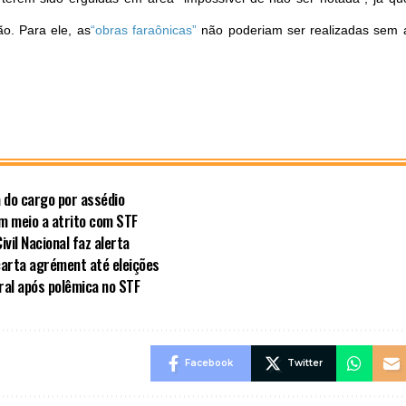
o. Para ele, as
“obras faraônicas”
não poderiam ser realizadas sem 
a do cargo por assédio
em meio a atrito com STF
vil Nacional faz alerta
carta agrément até eleições
al após polêmica no STF
Facebook
Twitter