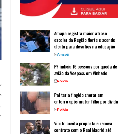
Amapá registra maior atraso
escolar da Região Norte e acende
alerta para desafios na educação
Amapá
PF indicia 16 pessoas por queda de
avião da Voepass em Vinhedo
Polícia
o
Pai teria fingido chorar em
o
enterro após matar filho por dívida
,
Polícia
e
Vini Jr. aceita proposta e renova
contrato com o Real Madrid até