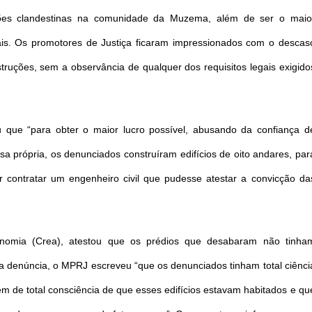
uções clandestinas na comunidade da Muzema, além de ser o maio
egais. Os promotores de Justiça ficaram impressionados com o descas
ruções, sem a observância de qualquer dos requisitos legais exigido
u que “para obter o maior lucro possível, abusando da confiança d
a própria, os denunciados construíram edifícios de oito andares, par
contratar um engenheiro civil que pudesse atestar a convicção da
nomia (Crea), atestou que os prédios que desabaram não tinha
a denúncia, o MPRJ escreveu “que os denunciados tinham total ciênci
lém de total consciência de que esses edifícios estavam habitados e qu