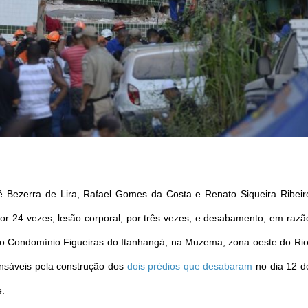
sé Bezerra de Lira, Rafael Gomes da Costa e Renato Siqueira Ribeir
por 24 vezes, lesão corporal, por três vezes, e desabamento, em razã
no Condomínio Figueiras do Itanhangá, na Muzema, zona oeste do Rio
nsáveis pela construção dos
dois prédios que desabaram
no dia 12 d
e.