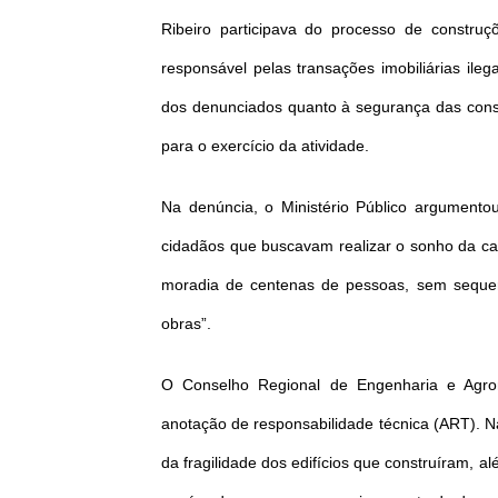
Ribeiro participava do processo de constr
responsável pelas transações imobiliárias il
dos denunciados quanto à segurança das const
para o exercício da atividade.
Na denúncia, o Ministério Público argumento
cidadãos que buscavam realizar o sonho da cas
moradia de centenas de pessoas, sem sequer 
obras”.
O Conselho Regional de Engenharia e Agro
anotação de responsabilidade técnica (ART). N
da fragilidade dos edifícios que construíram, a