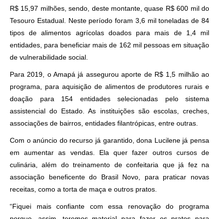
R$ 15,97 milhões, sendo, deste montante, quase R$ 600 mil do
Tesouro Estadual. Neste período foram 3,6 mil toneladas de 84
tipos de alimentos agrícolas doados para mais de 1,4 mil
entidades, para beneficiar mais de 162 mil pessoas em situação
de vulnerabilidade social.
Para 2019, o Amapá já assegurou aporte de R$ 1,5 milhão ao
programa, para aquisição de alimentos de produtores rurais e
doação para 154 entidades selecionadas pelo sistema
assistencial do Estado. As instituições são escolas, creches,
associações de bairros, entidades filantrópicas, entre outras.
Com o anúncio do recurso já garantido, dona Lucilene já pensa
em aumentar as vendas. Ela quer fazer outros cursos de
culinária, além do treinamento de confeitaria que já fez na
associação beneficente do Brasil Novo, para praticar novas
receitas, como a torta de maça e outros pratos.
“Fiquei mais confiante com essa renovação do programa
porque, assim, teremos material para fazer os pratos para