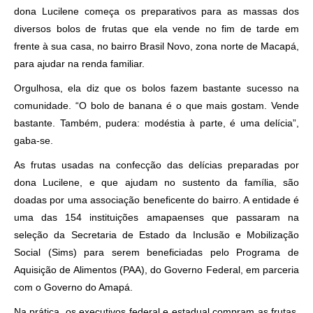
dona Lucilene começa os preparativos para as massas dos
diversos bolos de frutas que ela vende no fim de tarde em
frente à sua casa, no bairro Brasil Novo, zona norte de Macapá,
para ajudar na renda familiar.
Orgulhosa, ela diz que os bolos fazem bastante sucesso na
comunidade. “O bolo de banana é o que mais gostam. Vende
bastante. Também, pudera: modéstia à parte, é uma delícia”,
gaba-se.
As frutas usadas na confecção das delícias preparadas por
dona Lucilene, e que ajudam no sustento da família, são
doadas por uma associação beneficente do bairro. A entidade é
uma das 154 instituições amapaenses que passaram na
seleção da Secretaria de Estado da Inclusão e Mobilização
Social (Sims) para serem beneficiadas pelo Programa de
Aquisição de Alimentos (PAA), do Governo Federal, em parceria
com o Governo do Amapá.
Na prática, os executivos federal e estadual compram as frutas,