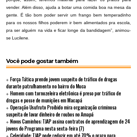
vender. Além disso, ajuda a botar uma comida boa na mesa da
gente. É tão bom poder servir um frango bem temperadinho
para os nossos filhos poderem ir bem alimentados pra escola,
pra ser alguém na vida e ficar longe da bandidagem”, animou-
se Lucilene.
Você pode gostar também
Força Tática prende jovem suspeito de tráfico de drogas
durante patrulhamento no bairro do Muca
Homem com tornozeleira eletrônica é preso por tráfico de
drogas e posse de munições em Macapá
Operação Usufruto Proibido mira organização criminosa
suspeita de lavar dinheiro de roubos no Amapá
Novos Caminhos: TJAP assina contratos de aprendizagem de 24
jovens do Programa nesta sexta-feira (7)
Celeridade: TJAP pode reduzir em até 70% o prazo para