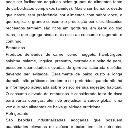
pode ser facilmente adquirida pelos grupos de alimentos fonte
de carboidratos complexos (amidos). Mas o ser humano, desde
que nasce, tem preferência por alimentos com sabor doce, o
que explica o grande consumo e predileção por eles. Biscoitos
recheados também são ricos em gorduras, em geral do tipo
trans, o que agrega ainda mais risco ao consumo exagerado e
contínuo.
Embutidos
Produtos derivados de carne, como nuggets, hambúrguer,
salsicha, salame, linguiça, presunto, mortadela e peito de peru,
possuem quantidades elevadas de gordura saturada e sódio,
devendo ser evitados. Geralmente de baixo custo e longa
duração, são práticos e tendem a ser preferidos quando não há
a informação adequada sobre o risco de sua ingestão habitual.
O consumo elevado de embutidos é considerado fator de risco
para várias doenças, além de prejudicar a saúde global, uma
vez que são alimentos de baixa qualidade nutricional.
Refrigerante
São bebidas industrializadas adoçadas que possuem
quantidades elevadas de açúcar e baixo teor de nutrientes