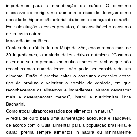
importantes para a manutenção da saúde. O consumo
excessivo de refrigerante aumenta o risco de doenças como
obesidade, hipertensão arterial, diabetes e doenças do coração.
Em substituição a esses produtos, é aconselhável o consumo
de frutas in natura.
Macarrão instantâneo
Conferindo o rótulo de um Miojo de 85g, encontramos mais de
30 ingredientes, a maioria deles aditivos químicos. “Costumo
dizer que se um produto tem muitos nomes estranhos que não
reconhecemos quando lemos, não pode ser considerado um
alimento. Então é preciso evitar o consumo excessivo desse
tipo de produto e valorizar a comida de verdade, em que
reconhecemos os alimentos e ingredientes. Vamos descascar
mais e desempacotar menos”, instrui a nutricionista Lívia
Bacharini.
Como trocar ultraprocessados por alimentos in natura?
A regra de ouro para uma alimentação adequada e saudável,
de acordo com o Guia alimentar para a população brasileira, é
clara: “prefira sempre alimentos in natura ou minimamente