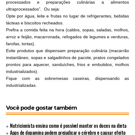
processados e preparações culinárias a alimentos
ultraprocessados”. Ou seja:
Opte por água, leite e frutas no lugar de refrigerantes, bebidas
lácteas e biscoitos recheados.
Prefira a comida feita na hora (caldos, sopas, saladas, molhos,
arroz e feijão, macarronada, refogados de legumes e verduras,
farofas, tortas).
Evite produtos que dispensam preparação culinária (macarrão
instantâneo, sopas e salgadinhos de pacote, pratos congelados
prontos para aquecer, sanduíches, frios e embutidos, molhos
industrializados).
Fique com as sobremesas caseiras, dispensando as
industrializadas.
Você pode gostar também
Nutricionista ensina como é possível manter os doces na dieta
Apps de dopamina podem prejudicar o cérebro e causar efeito