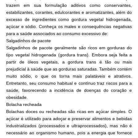
trazem em sua formulação aditivos como conservantes,
estabilizantes, corantes, edulcorantes e aromatizantes, além do
excesso de ingredientes como gordura vegetal hidrogenada,
açúcar e sódio. Conheça os males e consequências negativas
para a saúde associados ao consumo excessivo de:
Salgadinhos de pacote
Salgadinhos de pacote geralmente são ricos em gorduras do
tipo vegetal hidrogenada (gordura trans). Embora seja feita a
partir de óleos vegetais, a gordura trans é tão ou mais
prejudicial à saúde que as gorduras saturadas. Também contém
muito sódio, o que os torna mais palatáveis e atrativos.
Entretanto, seu consumo habitual e contínuo traz riscos para a
saúde, favorecendo a incidência de doenças do coração e
obesidade.
Bolacha recheada
Bolachas doces ou recheadas são ricas em açúcar simples. O
açúcar é utilizado para adoçar e preservar alimentos e bebidas
industrializados (processados e ultraprocessados), mas não é
necessário ao organismo humano, pois a energia que fornece