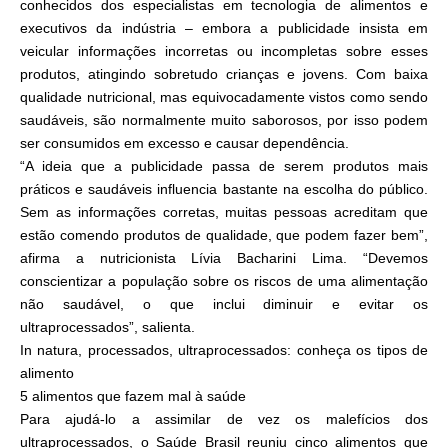
conhecidos dos especialistas em tecnologia de alimentos e
executivos da indústria – embora a publicidade insista em
veicular informações incorretas ou incompletas sobre esses
produtos, atingindo sobretudo crianças e jovens. Com baixa
qualidade nutricional, mas equivocadamente vistos como sendo
saudáveis, são normalmente muito saborosos, por isso podem
ser consumidos em excesso e causar dependência.
“A ideia que a publicidade passa de serem produtos mais
práticos e saudáveis influencia bastante na escolha do público.
Sem as informações corretas, muitas pessoas acreditam que
estão comendo produtos de qualidade, que podem fazer bem”,
afirma a nutricionista Lívia Bacharini Lima. “Devemos
conscientizar a população sobre os riscos de uma alimentação
não saudável, o que inclui diminuir e evitar os
ultraprocessados”, salienta.
In natura, processados, ultraprocessados: conheça os tipos de
alimento
5 alimentos que fazem mal à saúde
Para ajudá-lo a assimilar de vez os malefícios dos
ultraprocessados, o Saúde Brasil reuniu cinco alimentos que