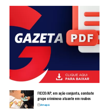
FICCO/AP, em ação conjunta, combate
grupo criminoso atuante em roubos
Amapá