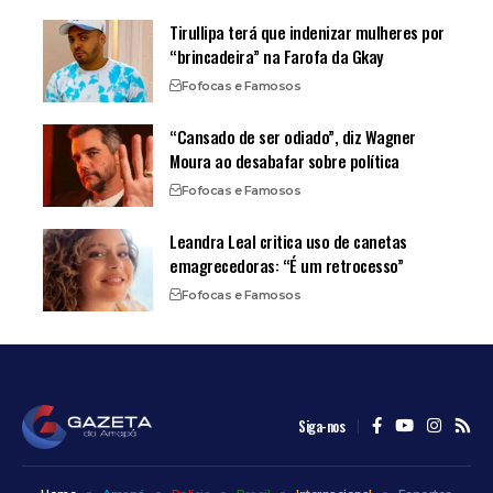
Tirullipa terá que indenizar mulheres por
“brincadeira” na Farofa da Gkay
Fofocas e Famosos
“Cansado de ser odiado”, diz Wagner
Moura ao desabafar sobre política
Fofocas e Famosos
Leandra Leal critica uso de canetas
emagrecedoras: “É um retrocesso”
Fofocas e Famosos
Siga-nos