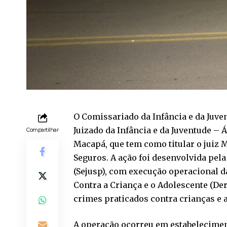
O Comissariado da Infância e da Juve
Juizado da Infância e da Juventude – 
Compartilhar
Macapá, que tem como titular o juiz
Seguros. A ação foi desenvolvida pela
(Sejusp), com execução operacional d
Contra a Criança e o Adolescente (Der
crimes praticados contra crianças e 
A operação ocorreu em estabelecimen