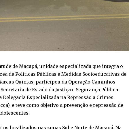
ntude de Macapá, unidade especializada que integra o
Área de Políticas Públicas e Medidas Socioeducativas de
 Marcus Quintas, participou da Operação Caminhos
 Secretaria de Estado da Justiça e Segurança Pública
a Delegacia Especializada na Repressão a Crimes
cca), e teve como objetivo a prevenção e repressão de
adolescentes.
tos localizados nas zonas Sul e Norte de Macapá. Na