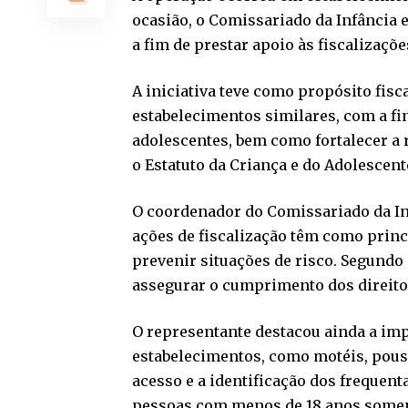
ocasião, o Comissariado da Infância 
a fim de prestar apoio às fiscalizaçõ
A iniciativa teve como propósito fisc
estabelecimentos similares, com a fi
adolescentes, bem como fortalecer a
o Estatuto da Criança e do Adolescent
O coordenador do Comissariado da Infâ
ações de fiscalização têm como princ
prevenir situações de risco. Segundo 
assegurar o cumprimento dos direito
O representante destacou ainda a im
estabelecimentos, como motéis, pous
acesso e a identificação dos frequen
pessoas com menos de 18 anos somen