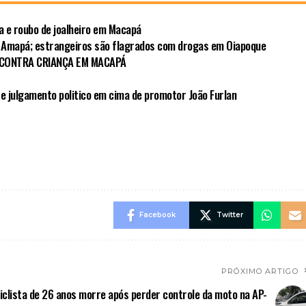
da e roubo de joalheiro em Macapá
 Amapá; estrangeiros são flagrados com drogas em Oiapoque
 CONTRA CRIANÇA EM MACAPÁ
e julgamento politico em cima de promotor João Furlan
Facebook
Twitter
PRÓXIMO ARTIGO
clista de 26 anos morre após perder controle da moto na AP-