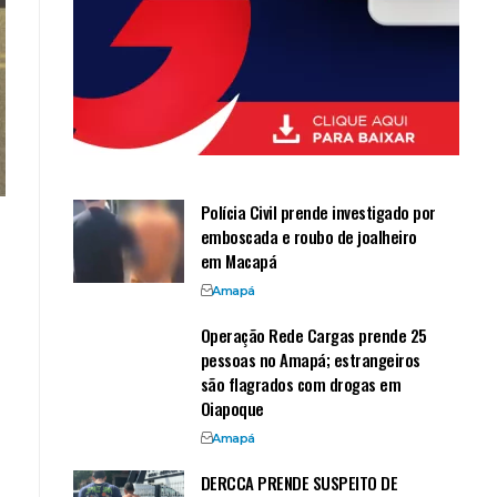
Polícia Civil prende investigado por
emboscada e roubo de joalheiro
em Macapá
Amapá
Operação Rede Cargas prende 25
pessoas no Amapá; estrangeiros
são flagrados com drogas em
Oiapoque
Amapá
DERCCA PRENDE SUSPEITO DE