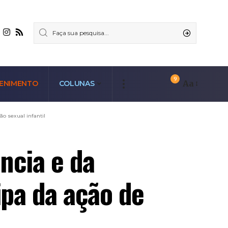
9
Aa
ENIMENTO
COLUNAS
o sexual infantil
ncia e da
pa da ação de