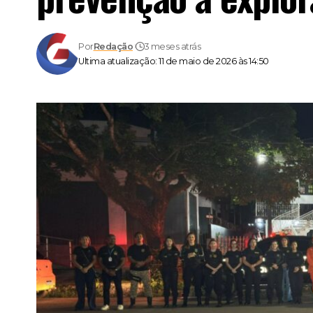
Por
Redação
3 meses atrás
Ultima atualização: 11 de maio de 2026 às 14:50