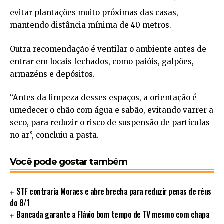
evitar plantações muito próximas das casas,
mantendo distância mínima de 40 metros.
Outra recomendação é ventilar o ambiente antes de
entrar em locais fechados, como paióis, galpões,
armazéns e depósitos.
“Antes da limpeza desses espaços, a orientação é
umedecer o chão com água e sabão, evitando varrer a
seco, para reduzir o risco de suspensão de partículas
no ar”, concluiu a pasta.
Você pode gostar também
STF contraria Moraes e abre brecha para reduzir penas de réus
do 8/1
Bancada garante a Flávio bom tempo de TV mesmo com chapa