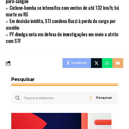
puro-sangue
Ciclone-bomba se intensifca com ventos de até 132 km/h; há
morte no RS
Em decisão inédita, STJ condena Buzzi à perda do cargo por
assédio
PF divulga nota em defesa de investigações em meio a atrito
com STF
Facebook
Pesquisar