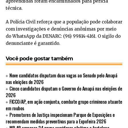
apreendidas foram encaminhados para perícia
técnica.
A Polícia Civil reforça que a população pode colaborar
com investigações e denúncias anônimas por meio
do WhatsApp da DENARC: (96) 99814-4161. O sigilo do
denunciante é garantido.
Você pode gostar também
Nove candidatos disputam duas vagas ao Senado pelo Amapá
nas eleições de 2026
Cinco candidatos disputam o Governo do Amapá nas eleições de
2026
FICCO/AP, em ação conjunta, combate grupo criminoso atuante
em roubos
Promotores de Justiça inspecionam Parque de Exposições e
recomendam medidas preventivas para a Expofeira 2026
MP-AP empossa 24 novos servidores efetivos e fortalece