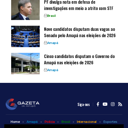
PF divulga nota em defesa de
investigações em meio a atrito com STF
Brasil
Nove candidatos disputam duas vagas ao
Senado pelo Amapá nas eleições de 2026
Amapá
Cinco candidatos disputam o Governo do
Amapá nas eleições de 2026
Amapá
Siga-nos
Home
Amapá
Polícia
Brasil
Internacional
Esportes
Bem Estar
Entretenimento
Colunas