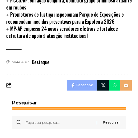
FICCO/AP, em ação conjunta, combate grupo criminoso atuante
em roubos
Promotores de Justiça inspecionam Parque de Exposições e
recomendam medidas preventivas para a Expofeira 2026
MP-AP empossa 24 novos servidores efetivos e fortalece
estrutura de apoio à atuação institucional
Destaque
MARCADO:
Facebook
Pesquisar