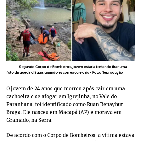
Segundo Corpo de Bombeiros, jovem estaria tentando tirar uma
foto da queda d'água, quando escorregou e caiu - Foto: Reprodução
O jovem de 24 anos que morreu após cair em uma
cachoeira e se afogar em Igrejinha, no Vale do
Paranhana, foi identificado como Ruan Benayhur
Braga. Ele nasceu em Macapá (AP) e morava em
Gramado, na Serra.
De acordo com o Corpo de Bombeiros, a vítima estava