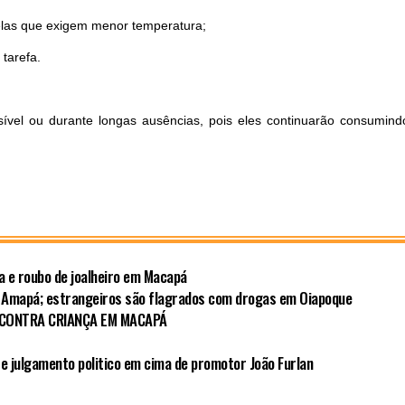
elas que exigem menor temperatura;
 tarefa.
ível ou durante longas ausências, pois eles continuarão consumind
da e roubo de joalheiro em Macapá
 Amapá; estrangeiros são flagrados com drogas em Oiapoque
 CONTRA CRIANÇA EM MACAPÁ
e julgamento politico em cima de promotor João Furlan