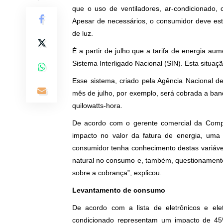
que o uso de ventiladores, ar-condicionado, 
Apesar de necessários, o consumidor deve est
de luz.
É a partir de julho que a tarifa de energia au
Sistema Interligado Nacional (SIN). Esta situaçã
Esse sistema, criado pela Agência Nacional de 
mês de julho, por exemplo, será cobrada a band
quilowatts-hora.
De acordo com o gerente comercial da Compa
impacto no valor da fatura de energia, um
consumidor tenha conhecimento destas variáve
natural no consumo e, também, questionamentos
sobre a cobrança”, explicou.
Levantamento de consumo
De acordo com a lista de eletrônicos e elet
condicionado representam um impacto de 45%