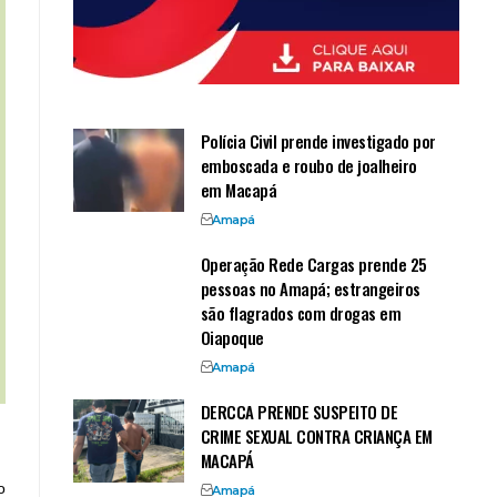
Polícia Civil prende investigado por
emboscada e roubo de joalheiro
em Macapá
Amapá
Operação Rede Cargas prende 25
pessoas no Amapá; estrangeiros
são flagrados com drogas em
Oiapoque
Amapá
DERCCA PRENDE SUSPEITO DE
CRIME SEXUAL CONTRA CRIANÇA EM
MACAPÁ
o
Amapá