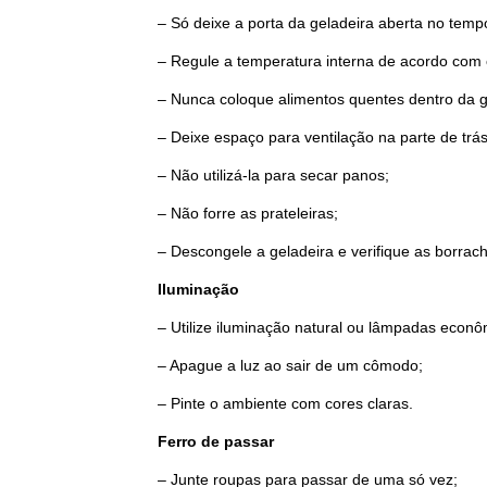
– Só deixe a porta da geladeira aberta no temp
– Regule a temperatura interna de acordo com 
– Nunca coloque alimentos quentes dentro da g
– Deixe espaço para ventilação na parte de trá
– Não utilizá-la para secar panos;
– Não forre as prateleiras;
– Descongele a geladeira e verifique as borra
Iluminação
– Utilize iluminação natural ou lâmpadas econô
– Apague a luz ao sair de um cômodo;
– Pinte o ambiente com cores claras.
Ferro de passar
– Junte roupas para passar de uma só vez;