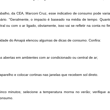
alho, da CEA, Marconi Cruz, esse indicativo de consumo pode varia
ário. “Geralmente, o impacto é baseado na média de tempo. Quant
l ou com o ar ligado, obviamente, isso vai se refletir na conta no fi
icidade do Amapá elencou algumas de dicas de consumo. Confira:
as abertas em ambientes com ar condicionado ou central de ar;
aparelho e colocar cortinas nas janelas que recebem sol direto.
inco minutos; selecione a temperatura morna no verão; verifique a
 consumo.