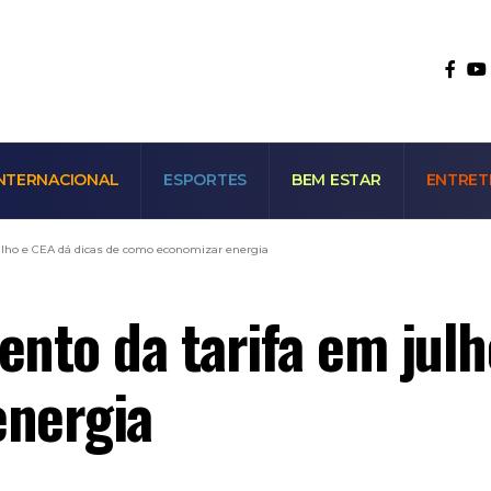
NTERNACIONAL
ESPORTES
BEM ESTAR
ENTRET
ulho e CEA dá dicas de como economizar energia
nto da tarifa em julh
nergia