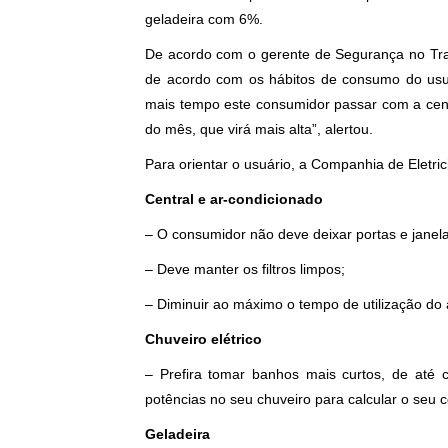
geladeira com 6%.
De acordo com o gerente de Segurança no Trab
de acordo com os hábitos de consumo do usu
mais tempo este consumidor passar com a centra
do mês, que virá mais alta”, alertou.
Para orientar o usuário, a Companhia de Eletr
Central e ar-condicionado
– O consumidor não deve deixar portas e janel
– Deve manter os filtros limpos;
– Diminuir ao máximo o tempo de utilização do 
Chuveiro elétrico
– Prefira tomar banhos mais curtos, de até c
potências no seu chuveiro para calcular o seu
Geladeira