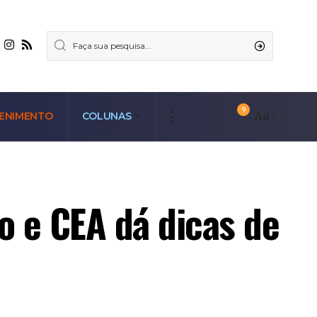
9
Aa
ENIMENTO
COLUNAS
o e CEA dá dicas de