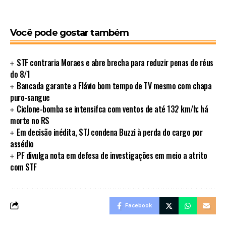
Você pode gostar também
STF contraria Moraes e abre brecha para reduzir penas de réus
do 8/1
Bancada garante a Flávio bom tempo de TV mesmo com chapa
puro-sangue
Ciclone-bomba se intensifca com ventos de até 132 km/h; há
morte no RS
Em decisão inédita, STJ condena Buzzi à perda do cargo por
assédio
PF divulga nota em defesa de investigações em meio a atrito
com STF
Facebook