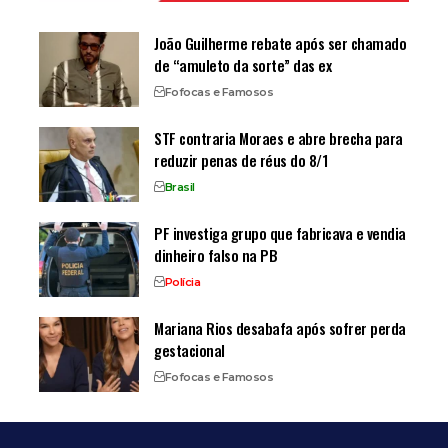
João Guilherme rebate após ser chamado
de “amuleto da sorte” das ex
Fofocas e Famosos
STF contraria Moraes e abre brecha para
reduzir penas de réus do 8/1
Brasil
PF investiga grupo que fabricava e vendia
dinheiro falso na PB
Polícia
Mariana Rios desabafa após sofrer perda
gestacional
Fofocas e Famosos