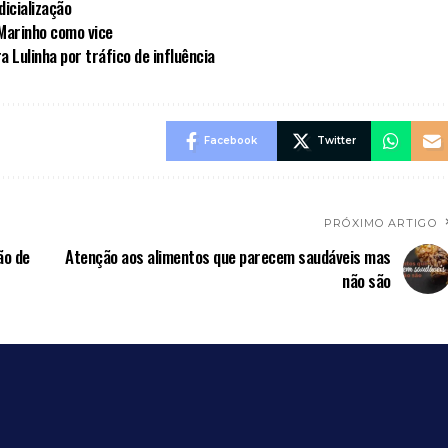
dicialização
 Marinho como vice
a Lulinha por tráfico de influência
Facebook
Twitter
PRÓXIMO ARTIGO
ão de
Atenção aos alimentos que parecem saudáveis mas
não são