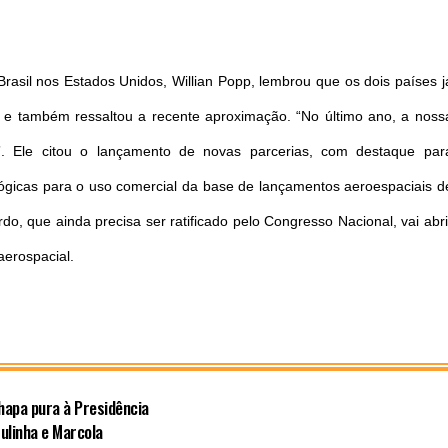
asil nos Estados Unidos, Willian Popp, lembrou que os dois países j
e também ressaltou a recente aproximação. “No último ano, a noss
e”. Ele citou o lançamento de novas parcerias, com destaque par
ógicas para o uso comercial da base de lançamentos aeroespaciais d
, que ainda precisa ser ratificado pelo Congresso Nacional, vai abri
aerospacial.
hapa pura à Presidência
ulinha e Marcola