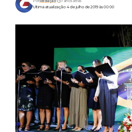
Por
Redação
7 anos atrás
Ultima atualização: 4 de julho de 2019 às 00:00