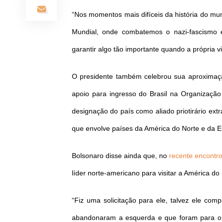
“Nos momentos mais difíceis da história do m
Mundial, onde combatemos o nazi-fascismo e
garantir algo tão importante quando a própria vi
O presidente também celebrou sua aproximaç
apoio para ingresso do Brasil na Organizaç
designação do país como aliado priotirário ext
que envolve países da América do Norte e da E
Bolsonaro disse ainda que, no
recente encontr
líder norte-americano para visitar a América d
“Fiz uma solicitação para ele, talvez ele co
abandonaram a esquerda e que foram para o 