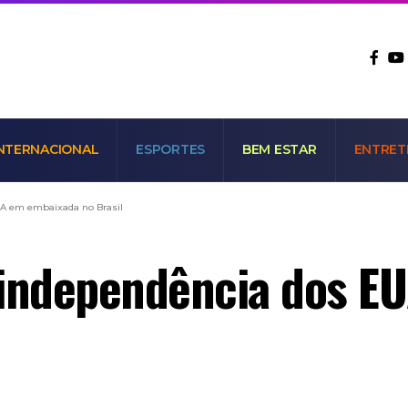
NTERNACIONAL
ESPORTES
BEM ESTAR
ENTRET
UA em embaixada no Brasil
 independência dos E