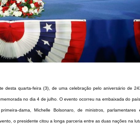
ite desta quarta-feira (3), de uma celebração pelo aniversário de 24
memorada no dia 4 de julho. O evento ocorreu na embaixada do país
rimeira-dama, Michelle Bolsonaro, de ministros, parlamentares 
vento, o presidente citou a longa parceria entre as duas nações na lut