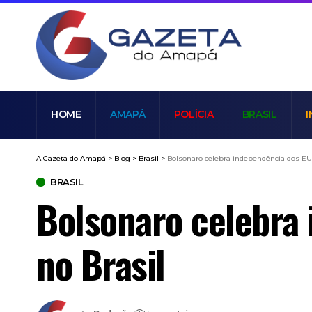
HOME
AMAPÁ
POLÍCIA
BRASIL
I
A Gazeta do Amapá
>
Blog
>
Brasil
>
Bolsonaro celebra independência dos E
BRASIL
Bolsonaro celebra
no Brasil