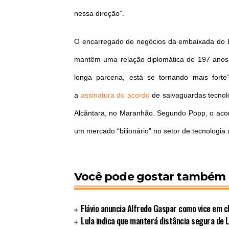
nessa direção”.
O encarregado de negócios da embaixada do Br
mantêm uma relação diplomática de 197 anos 
longa parceria, está se tornando mais fort
a
assinatura do acordo
de salvaguardas tecnol
Alcântara, no Maranhão. Segundo Popp, o acordo
um mercado “bilionário” no setor de tecnologia 
Você pode gostar também
Flávio anuncia Alfredo Gaspar como vice em c
Lula indica que manterá distância segura de L