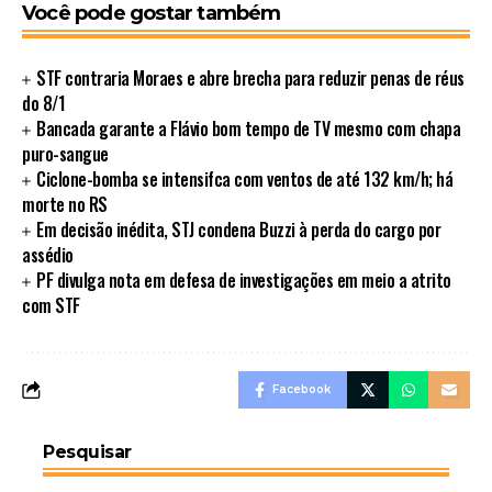
Você pode gostar também
STF contraria Moraes e abre brecha para reduzir penas de réus
do 8/1
Bancada garante a Flávio bom tempo de TV mesmo com chapa
puro-sangue
Ciclone-bomba se intensifca com ventos de até 132 km/h; há
morte no RS
Em decisão inédita, STJ condena Buzzi à perda do cargo por
assédio
PF divulga nota em defesa de investigações em meio a atrito
com STF
Facebook
Pesquisar