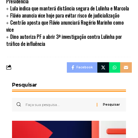
Presidência
Lula indica que manterá distância segura de Lulinha e Marcola
Flávio anuncia vice hoje para evitar risco de judicialização
Centrão aposta que Flávio anunciará Rogério Marinho como
vice
Dino autoriza PF a abrir 3ª investigação contra Lulinha por
tráfico de influência
Facebook
Pesquisar