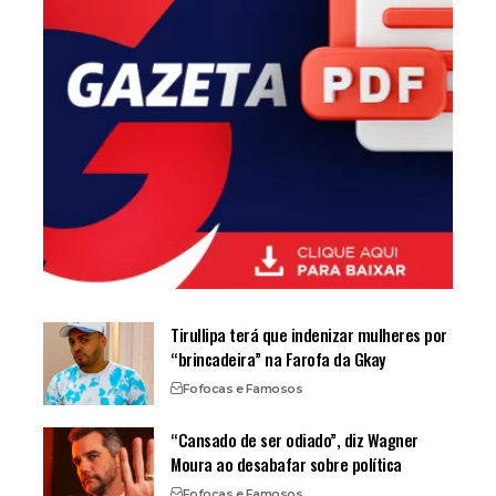
Tirullipa terá que indenizar mulheres por
“brincadeira” na Farofa da Gkay
Fofocas e Famosos
“Cansado de ser odiado”, diz Wagner
Moura ao desabafar sobre política
Fofocas e Famosos