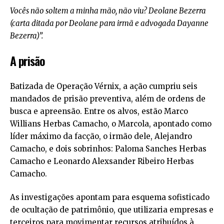
Vocês não soltem a minha mão, não viu? Deolane Bezerra
(carta ditada por Deolane para irmã e advogada Dayanne
Bezerra)”.
A prisão
Batizada de Operação Vérnix, a ação cumpriu seis
mandados de prisão preventiva, além de ordens de
busca e apreensão. Entre os alvos, estão Marco
Willians Herbas Camacho, o Marcola, apontado como
líder máximo da facção, o irmão dele, Alejandro
Camacho, e dois sobrinhos: Paloma Sanches Herbas
Camacho e Leonardo Alexsander Ribeiro Herbas
Camacho.
As investigações apontam para esquema sofisticado
de ocultação de patrimônio, que utilizaria empresas e
terceiros para movimentar recursos atribuídos à