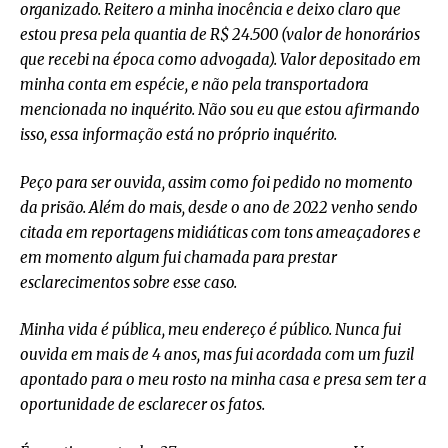
organizado. Reitero a minha inocência e deixo claro que
estou presa pela quantia de R$ 24.500 (valor de honorários
que recebi na época como advogada). Valor depositado em
minha conta em espécie, e não pela transportadora
mencionada no inquérito. Não sou eu que estou afirmando
isso, essa informação está no próprio inquérito.
Peço para ser ouvida, assim como foi pedido no momento
da prisão. Além do mais, desde o ano de 2022 venho sendo
citada em reportagens midiáticas com tons ameaçadores e
em momento algum fui chamada para prestar
esclarecimentos sobre esse caso.
Minha vida é pública, meu endereço é público. Nunca fui
ouvida em mais de 4 anos, mas fui acordada com um fuzil
apontado para o meu rosto na minha casa e presa sem ter a
oportunidade de esclarecer os fatos.