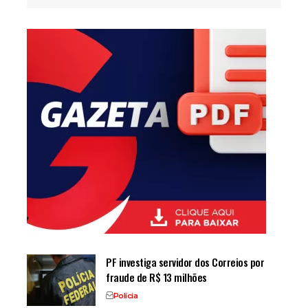
PF investiga servidor dos Correios por
fraude de R$ 13 milhões
Polícia