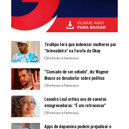
Tirullipa terá que indenizar mulheres por
“brincadeira” na Farofa da Gkay
Fofocas e Famosos
“Cansado de ser odiado”, diz Wagner
Moura ao desabafar sobre política
Fofocas e Famosos
Leandra Leal critica uso de canetas
emagrecedoras: “É um retrocesso”
Fofocas e Famosos
Apps de dopamina podem prejudicar o