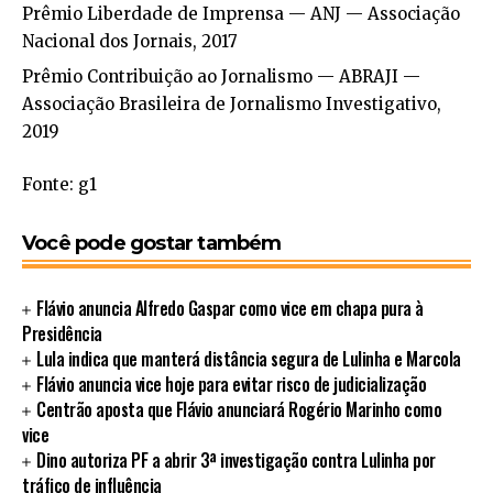
Prêmio Liberdade de Imprensa — ANJ — Associação
Nacional dos Jornais, 2017
Prêmio Contribuição ao Jornalismo — ABRAJI —
Associação Brasileira de Jornalismo Investigativo,
2019
Fonte: g1
Você pode gostar também
Flávio anuncia Alfredo Gaspar como vice em chapa pura à
Presidência
Lula indica que manterá distância segura de Lulinha e Marcola
Flávio anuncia vice hoje para evitar risco de judicialização
Centrão aposta que Flávio anunciará Rogério Marinho como
vice
Dino autoriza PF a abrir 3ª investigação contra Lulinha por
tráfico de influência