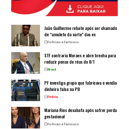
João Guilherme rebate após ser chamado
de “amuleto da sorte” das ex
Fofocas e Famosos
STF contraria Moraes e abre brecha para
reduzir penas de réus do 8/1
Brasil
PF investiga grupo que fabricava e vendia
dinheiro falso na PB
Polícia
Mariana Rios desabafa após sofrer perda
gestacional
Fofocas e Famosos