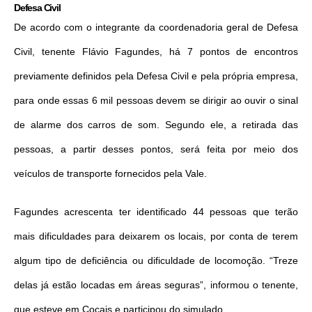
Defesa Civil
De acordo com o integrante da coordenadoria geral de Defesa
Civil, tenente Flávio Fagundes, há 7 pontos de encontros
previamente definidos pela Defesa Civil e pela própria empresa,
para onde essas 6 mil pessoas devem se dirigir ao ouvir o sinal
de alarme dos carros de som. Segundo ele, a retirada das
pessoas, a partir desses pontos, será feita por meio dos
veículos de transporte fornecidos pela Vale.
Fagundes acrescenta ter identificado 44 pessoas que terão
mais dificuldades para deixarem os locais, por conta de terem
algum tipo de deficiência ou dificuldade de locomoção. “Treze
delas já estão locadas em áreas seguras”, informou o tenente,
que esteve em Cocais e participou do simulado.