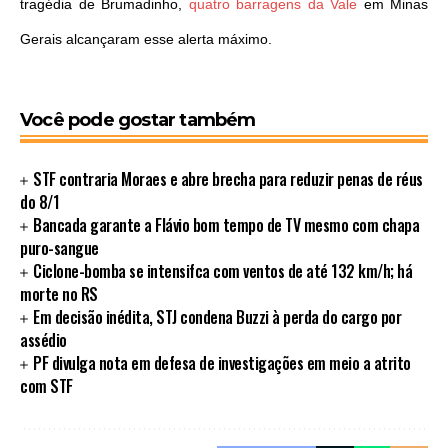
tragédia de Brumadinho,
quatro barragens da Vale
em Minas
Gerais alcançaram esse alerta máximo.
Você pode gostar também
STF contraria Moraes e abre brecha para reduzir penas de réus
do 8/1
Bancada garante a Flávio bom tempo de TV mesmo com chapa
puro-sangue
Ciclone-bomba se intensifca com ventos de até 132 km/h; há
morte no RS
Em decisão inédita, STJ condena Buzzi à perda do cargo por
assédio
PF divulga nota em defesa de investigações em meio a atrito
com STF