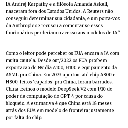
IA Andrej Karpathy e a filósofa Amanda Askell,
nasceram fora dos Estados Unidos. A Reuters não
conseguiu determinar sua cidadania, e um porta-voz
da Anthropic se recusou a comentar se esses
funcionários perderiam o acesso aos modelos de IA.”
Como o leitor pode perceber os EUA encara a IA com
muita cautela. Desde out/2022 os EUA proíbem
exportação de Nvidia A100, H100 e equipamento da
ASML pra China. Em 2023 apertou: até chip A800 e
H800, feitos ‘capados’ pra China, foram barrados.
China treinou o modelo DeepSeek-V2 com 1/10 do
poder de computação do GPT-4 por causa do
bloqueio. A estimativa é que China está 18 meses
atrás dos EUA em modelo de fronteira justamente
por falta do chip.