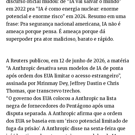
discurso oficial mudou: de “IA vai salvar o mundo”
em 2022 pra “IA é como energia nuclear: enorme
potencial e enorme risco” em 2024. Resumo em uma
frase: Pra segurança nacional americana, IA não é
ameaça porque pensa. É ameaça porque dá
superpoder pra ator malicioso, barato e rápido.
A Reuters publicou, em 12 de junho de 2026, a matéria
“A Anthropic desativa seus modelos de IA de ponta
após ordem dos EUA limitar o acesso estrangeiro”,
assinada por Mrinmay Dey, Jeffrey Dastin e Chris
Thomas, que transcrevo trechos.
“O governo dos EUA colocou a Anthropic na lista
negra de fornecedores do Pentágono após uma
disputa separada. A Anthropic afirma que a ordem
dos EUA se baseia em um ‘risco potencial limitado de
fuga da prisão’. A Anthropic disse na sexta-feira que