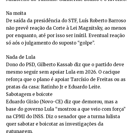
Na moita
De saída da presidência do STF, Luís Roberto Barroso
não prevê reação da Corte à Lei Magnitsky, ao menos
por enquanto, até por isso ser inútil. Eventual reação
só aós o julgamento do suposto “golpe”.
Nada de Lula
Dono do PSD, Gilberto Kassab diz que o partido deve
mesmo seguir sem apoiar Lula em 2026. O cacique
reforça que o plano é apoiar Tarcísio de Freitas ou as
pratas da casa: Ratinho Jr e Eduardo Leite.
Sabotagem e boicote
Eduardo Girão (Novo-CE) diz que demorou, mas a
base do governo Lula “mostrou a que veio com força”
na CPMI do INSS. Diz o senador que a turma lulista
quer sabotar e boicotar as investigações da
gatunagem.