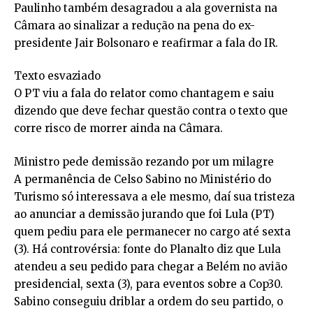
Paulinho também desagradou a ala governista na
Câmara ao sinalizar a redução na pena do ex-
presidente Jair Bolsonaro e reafirmar a fala do IR.
Texto esvaziado
O PT viu a fala do relator como chantagem e saiu
dizendo que deve fechar questão contra o texto que
corre risco de morrer ainda na Câmara.
Ministro pede demissão rezando por um milagre
A permanência de Celso Sabino no Ministério do
Turismo só interessava a ele mesmo, daí sua tristeza
ao anunciar a demissão jurando que foi Lula (PT)
quem pediu para ele permanecer no cargo até sexta
(3). Há controvérsia: fonte do Planalto diz que Lula
atendeu a seu pedido para chegar a Belém no avião
presidencial, sexta (3), para eventos sobre a Cop30.
Sabino conseguiu driblar a ordem do seu partido, o