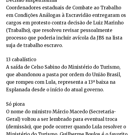
Decisão suspeitíssima
Coordenadores estaduais de Combate ao Trabalho
em Condições Análogas à Escravidão entregaram os
cargos em protesto contra decisão de Luiz Marinho
(Trabalho), que resolveu revisar pessoalmente
processo que poderia incluir avícola da JBS na lista
suja de trabalho escravo.
13 cabalístico
A saída de Celso Sabino do Ministério do Turismo,
que abandonou a pasta por ordem do União Brasil,
que rompeu com Lula, representa a 13ª baixa na
Esplanada desde o início do atual governo.
Só piora
O nome do ministro Márcio Macedo (Secretaria-
Geral) voltou a ser lembrado para eventual troca
(demissão), que pode ocorrer quando Lula resolver o
Ministério do Turismo. Guilherme Boulos é o favorito.