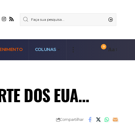
9
Aa
ENIMENTO
COLUNAS
RTE DOS EUA…
Compartilhar