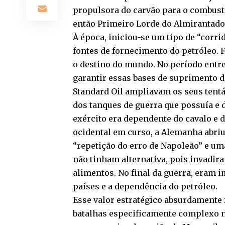
propulsora do carvão para o combustí
então Primeiro Lorde do Almirantado
À época, iniciou-se um tipo de “corri
fontes de fornecimento do petróleo. 
o destino do mundo. No período entr
garantir essas bases de suprimento de
Standard Oil ampliavam os seus tentá
dos tanques de guerra que possuía e 
exército era dependente do cavalo e 
ocidental em curso, a Alemanha abriu
“repetição do erro de Napoleão” e uma
não tinham alternativa, pois invadir
alimentos. No final da guerra, eram 
países e a dependência do petróleo.
Esse valor estratégico absurdamente
batalhas especificamente complexo na