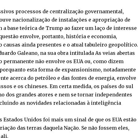
ssivos processos de centralização governamental,
houve nacionalização de instalações e apropriação de
 a base teórica de Trump ao fazer um laço de interesse
questão envolve, portanto, história e economia,
causas ainda presentes e o atual tabuleiro geopolítico
ardo Galeano, na sua obra intitulada As veias abertas
ro permanente não envolve os EUA ou, como dizem
 porquanto esta forma de expansionismo, notadamente
te acerca do petróleo e das fontes de energia, envolve
ussos e os chineses. Em certa medida, os países do sul
mo dos grandes atores e nem se tornar independentes
cluindo as novidades relacionadas à inteligência
 Estados Unidos foi mais um sinal de que os EUA estão
iação das terras daquela Nação. Se não fossem eles,
ali.