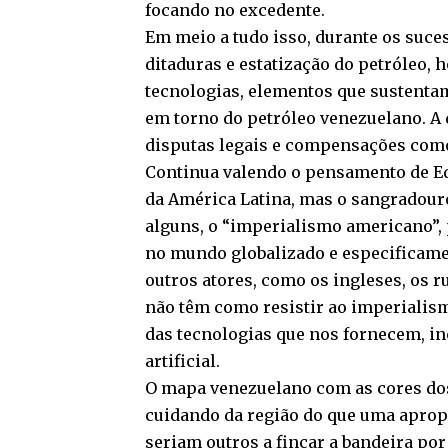
focando no excedente.
Em meio a tudo isso, durante os suce
ditaduras e estatização do petróleo, 
tecnologias, elementos que sustentam
em torno do petróleo venezuelano. A 
disputas legais e compensações como 
Continua valendo o pensamento de Edu
da América Latina, mas o sangradou
alguns, o “imperialismo americano”,
no mundo globalizado e especificamen
outros atores, como os ingleses, os r
não têm como resistir ao imperialis
das tecnologias que nos fornecem, in
artificial.
O mapa venezuelano com as cores dos
cuidando da região do que uma apropr
seriam outros a fincar a bandeira por 