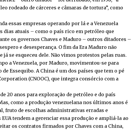
leo rodeado de cárceres e câmaras de tortura”, como
inda essas empresas operando por lá e a Venezuela
s dias atuais – como o país rico em petróleo que
rante os governos Chaves e Maduro – outros ditadores –
sespero e desesperança. O fim da Era Maduro não
 já se esqueceu dele. Não vimos protestos pelas ruas.
empo a Venezuela, por Maduro, movimentou-se para
o de Essequibo. A China é um dos países que tem o pé
l Corporation (CNOOC), que integra consórcio com a
de 20 anos para exploração de petróleo e do país
Mas, como a produção venezuelana nos últimos anos é
l, fruto de escolhas administrativas erradas e
s EUA tendem a gerenciar essa produção e ampliá-la ao
eitar os contratos firmados por Chaves com a China,