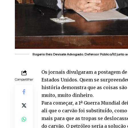
Rogerio Reis Devisate Advogado. Defensor Público/RJ junto ao S
Os jornais divulgaram a postagem de
Estados Unidos. Quem se surpreendeu 
Compartilhar
história demonstra que as coisas sã
muito, muito dinheiro.
Para começar, a 1ª Guerra Mundial dei
ali que o carvão foi substituído, co
mais para que as tropas se deslocass
do carvão. O petróleo seria a solução