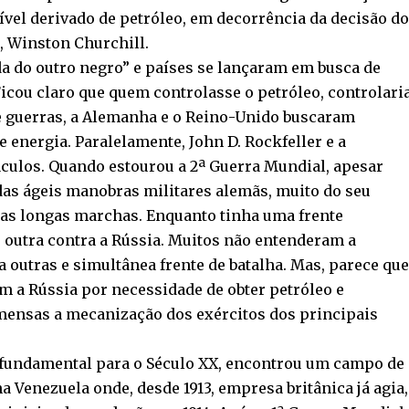
vel derivado de petróleo, em decorrência da decisão do
, Winston Churchill.
da do outro negro” e países se lançaram em busca de
Ficou claro que quem controlasse o petróleo, controlari
e guerras, a Alemanha e o Reino-Unido buscaram
 energia. Paralelamente, John D. Rockfeller e a
culos. Quando estourou a 2ª Guerra Mundial, apesar
das ágeis manobras militares alemãs, muito do seu
das longas marchas. Enquanto tinha uma frente
 outra contra a Rússia. Muitos não entenderam a
 outras e simultânea frente de batalha. Mas, parece que
am a Rússia por necessidade de obter petróleo e
imensas a mecanização dos exércitos dos principais
 fundamental para o Século XX, encontrou um campo de
 Venezuela onde, desde 1913, empresa britânica já agia,