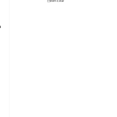
Bem Estar
a