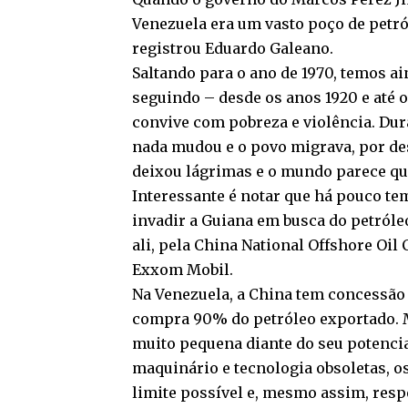
Venezuela era um vasto poço de petró
registrou Eduardo Galeano.
Saltando para o ano de 1970, temos a
seguindo – desde os anos 1920 e até o
convive com pobreza e violência. Du
nada mudou e o povo migrava, por de
deixou lágrimas e o mundo parece que
Interessante é notar que há pouco t
invadir a Guiana em busca do petróle
ali, pela China National Offshore Oi
Exxom Mobil.
Na Venezuela, a China tem concessão 
compra 90% do petróleo exportado. 
muito pequena diante do seu potencia
maquinário e tecnologia obsoletas, o
limite possível e, mesmo assim, resp