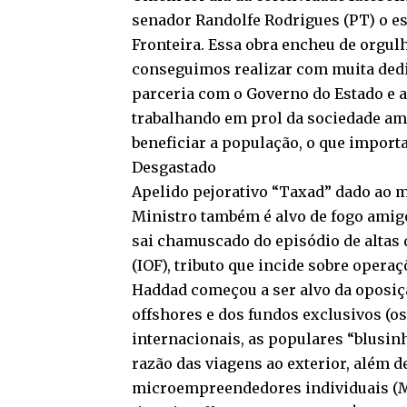
senador Randolfe Rodrigues (PT) o e
Fronteira. Essa obra encheu de orgu
conseguimos realizar com muita ded
parceria com o Governo do Estado e a
trabalhando em prol da sociedade ama
beneficiar a população, o que importa
Desgastado
Apelido pejorativo “Taxad” dado ao m
Ministro também é alvo de fogo amigo
sai chamuscado do episódio de altas
(IOF), tributo que incide sobre opera
Haddad começou a ser alvo da oposiç
offshores e dos fundos exclusivos (
internacionais, as populares “blusin
razão das viagens ao exterior, além 
microempreendedores individuais (ME