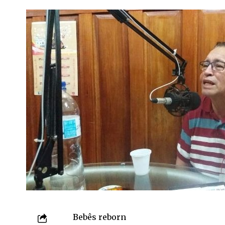
Bebês reborn