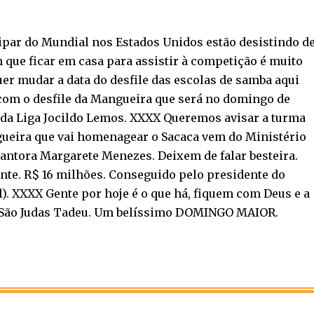
ipar do Mundial nos Estados Unidos estão desistindo d
m que ficar em casa para assistir à competição é muito
r mudar a data do desfile das escolas de samba aqui
om o desfile da Mangueira que será no domingo de
 da Liga Jocildo Lemos. XXXX Queremos avisar a turma
gueira que vai homenagear o Sacaca vem do Ministério
antora Margarete Menezes. Deixem de falar besteira.
ante. R$ 16 milhões. Conseguido pelo presidente do
). XXXX Gente por hoje é o que há, fiquem com Deus e a
 São Judas Tadeu. Um belíssimo DOMINGO MAIOR.