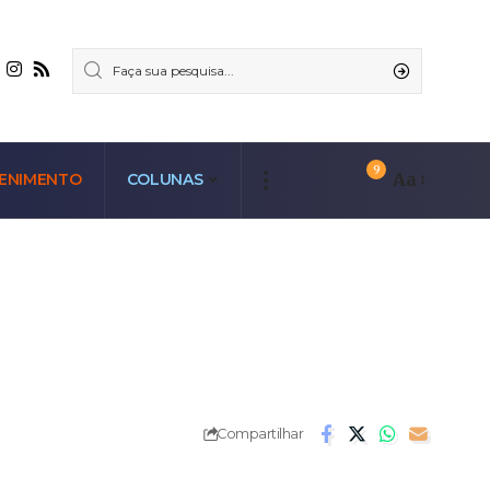
9
Aa
ENIMENTO
COLUNAS
Compartilhar