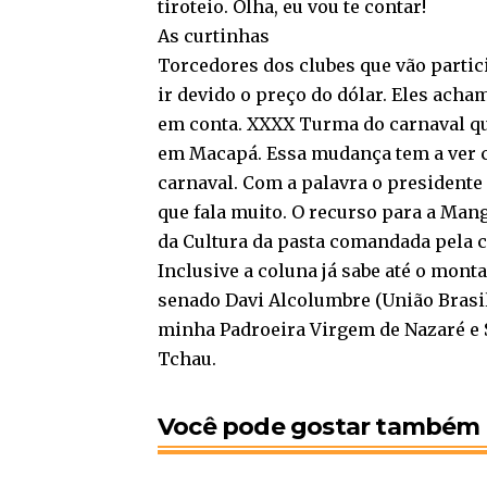
tiroteio. Olha, eu vou te contar!
As curtinhas
Torcedores dos clubes que vão partic
ir devido o preço do dólar. Eles acha
em conta. XXXX Turma do carnaval que
em Macapá. Essa mudança tem a ver c
carnaval. Com a palavra o presidente
que fala muito. O recurso para a Man
da Cultura da pasta comandada pela c
Inclusive a coluna já sabe até o mont
senado Davi Alcolumbre (União Brasil
minha Padroeira Virgem de Nazaré e
Tchau.
Você pode gostar também