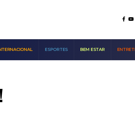
NTERNACIONAL
ESPORTES
BEM ESTAR
ENTRET
!