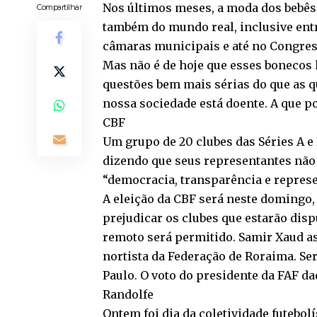
Nos últimos meses, a moda dos bebês
Compartilhar
também do mundo real, inclusive entr
câmaras municipais e até no Congre
Mas não é de hoje que esses bonecos h
questões bem mais sérias do que as q
nossa sociedade está doente. A que po
CBF
Um grupo de 20 clubes das Séries A e 
dizendo que seus representantes não
“democracia, transparência e represe
A eleição da CBF será neste domingo, 
prejudicar os clubes que estarão dis
remoto será permitido. Samir Xaud as
nortista da Federação de Roraima. Ser
Paulo. O voto do presidente da FAF da
Randolfe
Ontem foi dia da coletividade futebo