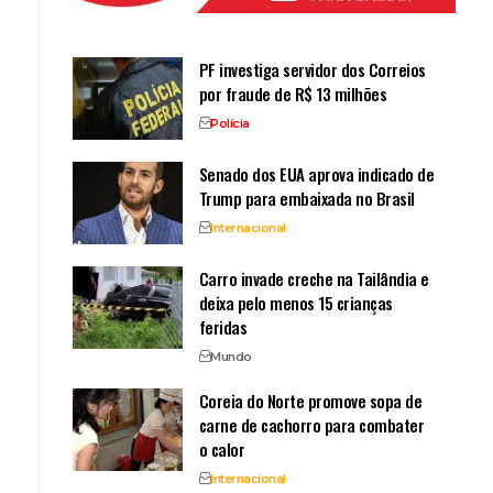
PF investiga servidor dos Correios
por fraude de R$ 13 milhões
Polícia
Senado dos EUA aprova indicado de
Trump para embaixada no Brasil
Internacional
Carro invade creche na Tailândia e
deixa pelo menos 15 crianças
feridas
Mundo
Coreia do Norte promove sopa de
carne de cachorro para combater
o calor
Internacional