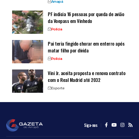
Amapá
PF indicia 16 pessoas por queda de avião
da Voepass em Vinhedo
Polícia
Pai teria fingido chorar em enterro após
matar filho por dívida
Polícia
Vini Jr. aceita proposta e renova contrato
com o Real Madrid até 2032
Esporte
Siga-nos