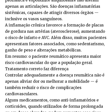
psoriásica e espondilite anquilosante não afetam
apenas as articulações. São doenças inflamatórias
sistêmicas, capazes de atingir diversos órgãos —
inclusive os vasos sanguíneos.
A inflamação crônica favorece a formação de placas
de gordura nas artérias (aterosclerose), aumentando
o risco de infarto e AVC. Além disso, muitos pacientes
apresentam fatores associados, como sedentarismo,
ganho de peso e alterações metabólicas.
Em resumo: o paciente reumático apresenta maior
risco cardiovascular do que a população geral.
Tratamento correto faz diferença
Controlar adequadamente a doença reumática não é
apenas aliviar dor ou melhorar a mobilidade — é
também reduzir o risco de complicações
cardiovasculares.
Alguns medicamentos, como anti-inflamatórios e
corticoides, quando utilizados de forma prolongada