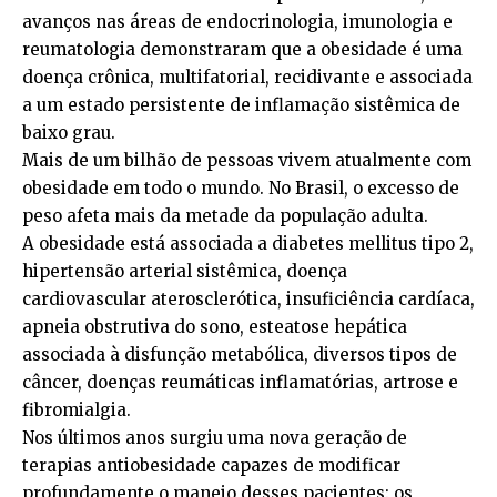
avanços nas áreas de endocrinologia, imunologia e
reumatologia demonstraram que a obesidade é uma
doença crônica, multifatorial, recidivante e associada
a um estado persistente de inflamação sistêmica de
baixo grau.
Mais de um bilhão de pessoas vivem atualmente com
obesidade em todo o mundo. No Brasil, o excesso de
peso afeta mais da metade da população adulta.
A obesidade está associada a diabetes mellitus tipo 2,
hipertensão arterial sistêmica, doença
cardiovascular aterosclerótica, insuficiência cardíaca,
apneia obstrutiva do sono, esteatose hepática
associada à disfunção metabólica, diversos tipos de
câncer, doenças reumáticas inflamatórias, artrose e
fibromialgia.
Nos últimos anos surgiu uma nova geração de
terapias antiobesidade capazes de modificar
profundamente o manejo desses pacientes: os