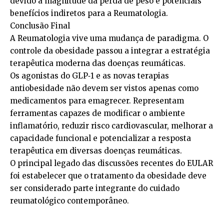
devido à magnitude da perda de peso e potenciais
benefícios indiretos para a Reumatologia.
Conclusão Final
A Reumatologia vive uma mudança de paradigma. O
controle da obesidade passou a integrar a estratégia
terapêutica moderna das doenças reumáticas.
Os agonistas do GLP‑1 e as novas terapias
antiobesidade não devem ser vistos apenas como
medicamentos para emagrecer. Representam
ferramentas capazes de modificar o ambiente
inflamatório, reduzir risco cardiovascular, melhorar a
capacidade funcional e potencializar a resposta
terapêutica em diversas doenças reumáticas.
O principal legado das discussões recentes do EULAR
foi estabelecer que o tratamento da obesidade deve
ser considerado parte integrante do cuidado
reumatológico contemporâneo.