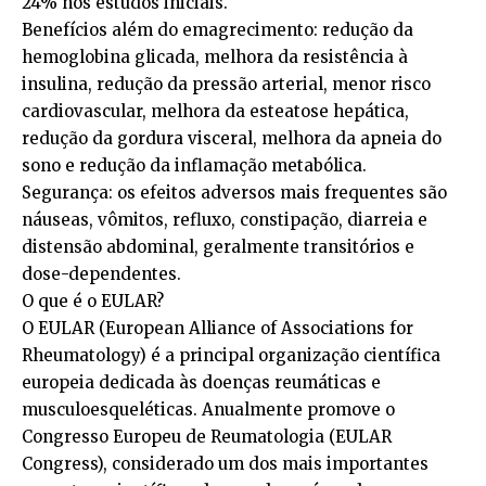
24% nos estudos iniciais.
Benefícios além do emagrecimento: redução da
hemoglobina glicada, melhora da resistência à
insulina, redução da pressão arterial, menor risco
cardiovascular, melhora da esteatose hepática,
redução da gordura visceral, melhora da apneia do
sono e redução da inflamação metabólica.
Segurança: os efeitos adversos mais frequentes são
náuseas, vômitos, refluxo, constipação, diarreia e
distensão abdominal, geralmente transitórios e
dose-dependentes.
O que é o EULAR?
O EULAR (European Alliance of Associations for
Rheumatology) é a principal organização científica
europeia dedicada às doenças reumáticas e
musculoesqueléticas. Anualmente promove o
Congresso Europeu de Reumatologia (EULAR
Congress), considerado um dos mais importantes