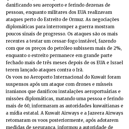
danificando seu aeroporto e ferindo dezenas de
pessoas, enquanto militares dos EUA realizavam
ataques perto do Estreito de Ormuz. As negociações
diplomáticas para interromper a guerra mostram
poucos sinais de progresso. Os ataques são os mais
recentes a testar um cessar-fogo instável, fazendo
com que os preços do petróleo subissem mais de 2%,
enquanto o estreito permanece em grande parte
fechado mais de três meses depois de os EUA e Israel
terem lançado ataques contra o Irã.
Os voos no Aeroporto Internacional do Kuwait foram
suspensos após um ataque com drones e mísseis
iranianos que danificou instalações aeroportuárias e
missões diplomáticas, matando uma pessoa e ferindo
mais de 60, informaram as autoridades kuwaitianas e
a mídia estatal. A Kuwait Airways e a Jazeera Airways
retomaram os voos posteriormente, após adotarem
medidas de segurança, informou a autoridade de