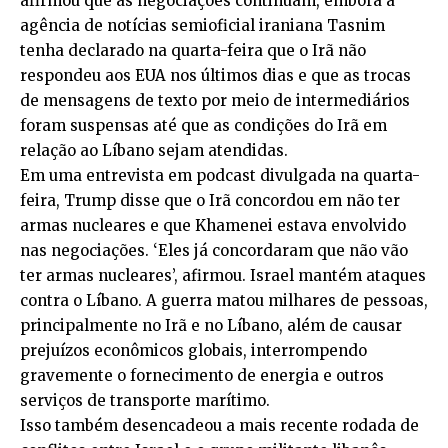
afirmou que as negociações continuam, embora a
agência de notícias semioficial iraniana Tasnim
tenha declarado na quarta-feira que o Irã não
respondeu aos EUA nos últimos dias e que as trocas
de mensagens de texto por meio de intermediários
foram suspensas até que as condições do Irã em
relação ao Líbano sejam atendidas.
Em uma entrevista em podcast divulgada na quarta-
feira, Trump disse que o Irã concordou em não ter
armas nucleares e que Khamenei estava envolvido
nas negociações. ‘Eles já concordaram que não vão
ter armas nucleares’, afirmou. Israel mantém ataques
contra o Líbano. A guerra matou milhares de pessoas,
principalmente no Irã e no Líbano, além de causar
prejuízos econômicos globais, interrompendo
gravemente o fornecimento de energia e outros
serviços de transporte marítimo.
Isso também desencadeou a mais recente rodada de