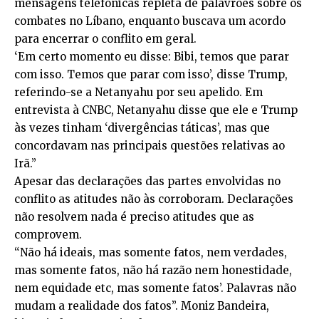
mensagens telefônicas repleta de palavrões sobre os
combates no Líbano, enquanto buscava um acordo
para encerrar o conflito em geral.
‘Em certo momento eu disse: Bibi, temos que parar
com isso. Temos que parar com isso’, disse Trump,
referindo-se a Netanyahu por seu apelido. Em
entrevista à CNBC, Netanyahu disse que ele e Trump
às vezes tinham ‘divergências táticas’, mas que
concordavam nas principais questões relativas ao
Irã.”
Apesar das declarações das partes envolvidas no
conflito as atitudes não às corroboram. Declarações
não resolvem nada é preciso atitudes que as
comprovem.
“Não há ideais, mas somente fatos, nem verdades,
mas somente fatos, não há razão nem honestidade,
nem equidade etc, mas somente fatos’. Palavras não
mudam a realidade dos fatos”. Moniz Bandeira,