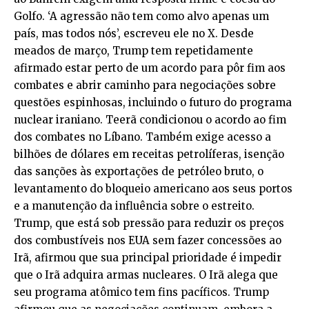
Golfo. ‘A agressão não tem como alvo apenas um
país, mas todos nós’, escreveu ele no X. Desde
meados de março, Trump tem repetidamente
afirmado estar perto de um acordo para pôr fim aos
combates e abrir caminho para negociações sobre
questões espinhosas, incluindo o futuro do programa
nuclear iraniano. Teerã condicionou o acordo ao fim
dos combates no Líbano. Também exige acesso a
bilhões de dólares em receitas petrolíferas, isenção
das sanções às exportações de petróleo bruto, o
levantamento do bloqueio americano aos seus portos
e a manutenção da influência sobre o estreito.
Trump, que está sob pressão para reduzir os preços
dos combustíveis nos EUA sem fazer concessões ao
Irã, afirmou que sua principal prioridade é impedir
que o Irã adquira armas nucleares. O Irã alega que
seu programa atômico tem fins pacíficos. Trump