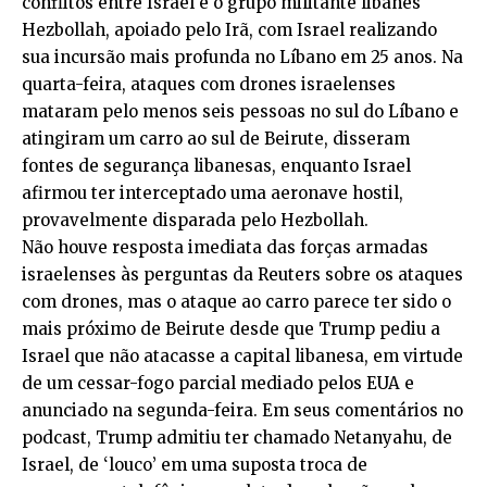
conflitos entre Israel e o grupo militante libanês
Hezbollah, apoiado pelo Irã, com Israel realizando
sua incursão mais profunda no Líbano em 25 anos. Na
quarta-feira, ataques com drones israelenses
mataram pelo menos seis pessoas no sul do Líbano e
atingiram um carro ao sul de Beirute, disseram
fontes de segurança libanesas, enquanto Israel
afirmou ter interceptado uma aeronave hostil,
provavelmente disparada pelo Hezbollah.
Não houve resposta imediata das forças armadas
israelenses às perguntas da Reuters sobre os ataques
com drones, mas o ataque ao carro parece ter sido o
mais próximo de Beirute desde que Trump pediu a
Israel que não atacasse a capital libanesa, em virtude
de um cessar-fogo parcial mediado pelos EUA e
anunciado na segunda-feira. Em seus comentários no
podcast, Trump admitiu ter chamado Netanyahu, de
Israel, de ‘louco’ em uma suposta troca de