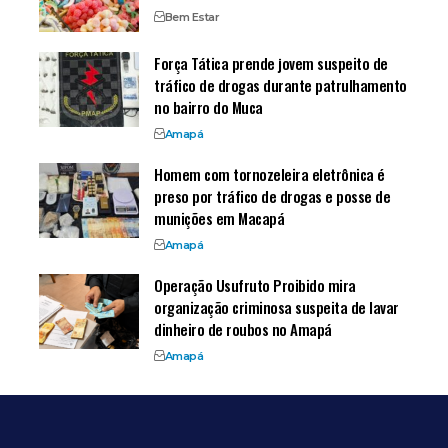
Bem Estar
Força Tática prende jovem suspeito de
tráfico de drogas durante patrulhamento
no bairro do Muca
Amapá
Homem com tornozeleira eletrônica é
preso por tráfico de drogas e posse de
munições em Macapá
Amapá
Operação Usufruto Proibido mira
organização criminosa suspeita de lavar
dinheiro de roubos no Amapá
Amapá