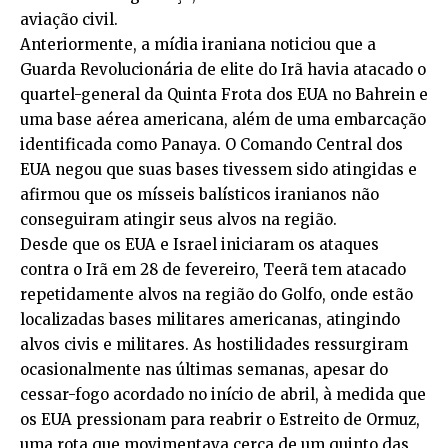
aviação civil.
Anteriormente, a mídia iraniana noticiou que a
Guarda Revolucionária de elite do Irã havia atacado o
quartel-general da Quinta Frota dos EUA no Bahrein e
uma base aérea americana, além de uma embarcação
identificada como Panaya. O Comando Central dos
EUA negou que suas bases tivessem sido atingidas e
afirmou que os mísseis balísticos iranianos não
conseguiram atingir seus alvos na região.
Desde que os EUA e Israel iniciaram os ataques
contra o Irã em 28 de fevereiro, Teerã tem atacado
repetidamente alvos na região do Golfo, onde estão
localizadas bases militares americanas, atingindo
alvos civis e militares. As hostilidades ressurgiram
ocasionalmente nas últimas semanas, apesar do
cessar-fogo acordado no início de abril, à medida que
os EUA pressionam para reabrir o Estreito de Ormuz,
uma rota que movimentava cerca de um quinto das