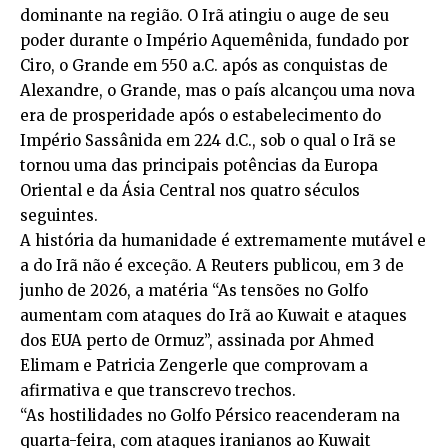
dominante na região. O Irã atingiu o auge de seu
poder durante o Império Aquemênida, fundado por
Ciro, o Grande em 550 a.C. após as conquistas de
Alexandre, o Grande, mas o país alcançou uma nova
era de prosperidade após o estabelecimento do
Império Sassânida em 224 d.C., sob o qual o Irã se
tornou uma das principais potências da Europa
Oriental e da Ásia Central nos quatro séculos
seguintes.
A história da humanidade é extremamente mutável e
a do Irã não é exceção. A Reuters publicou, em 3 de
junho de 2026, a matéria “As tensões no Golfo
aumentam com ataques do Irã ao Kuwait e ataques
dos EUA perto de Ormuz”, assinada por Ahmed
Elimam e Patricia Zengerle que comprovam a
afirmativa e que transcrevo trechos.
“As hostilidades no Golfo Pérsico reacenderam na
quarta-feira, com ataques iranianos ao Kuwait