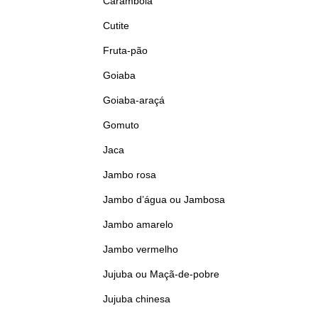
Carambola
Cutite
Fruta-pão
Goiaba
Goiaba-araçá
Gomuto
Jaca
Jambo rosa
Jambo d’água ou Jambosa
Jambo amarelo
Jambo vermelho
Jujuba ou Maçã-de-pobre
Jujuba chinesa