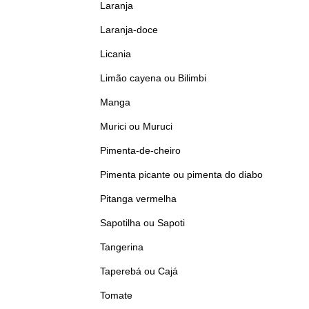
Laranja
Laranja-doce
Licania
Limão cayena ou Bilimbi
Manga
Murici ou Muruci
Pimenta-de-cheiro
Pimenta picante ou pimenta do diabo
Pitanga vermelha
Sapotilha ou Sapoti
Tangerina
Taperebá ou Cajá
Tomate