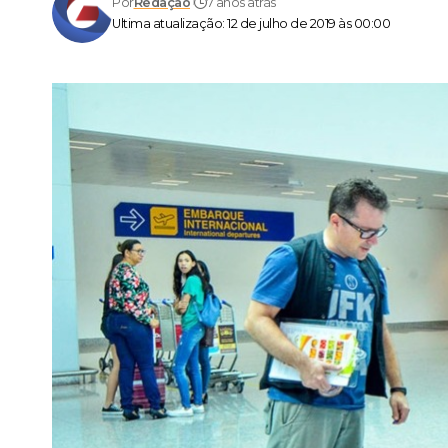
Por
Redação
7 anos atrás
Ultima atualização: 12 de julho de 2019 às 00:00