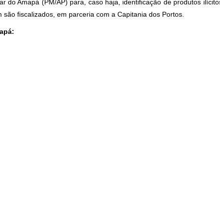
tar do Amapá (PM/AP) para, caso haja, identificação de produtos ilícito
são fiscalizados, em parceria com a Capitania dos Portos.
mapá: