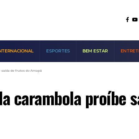
NTERNACIONAL
ESPORTES
BEM ESTAR
ENTRET
 saída de frutos do Amapá
 carambola proíbe sa