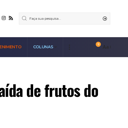
9
Aa
ENIMENTO
COLUNAS
ída de frutos do