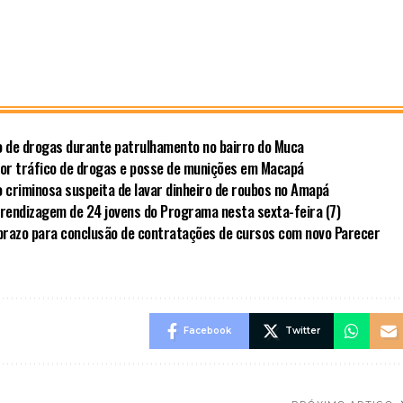
co de drogas durante patrulhamento no bairro do Muca
por tráfico de drogas e posse de munições em Macapá
 criminosa suspeita de lavar dinheiro de roubos no Amapá
rendizagem de 24 jovens do Programa nesta sexta-feira (7)
prazo para conclusão de contratações de cursos com novo Parecer
Facebook
Twitter