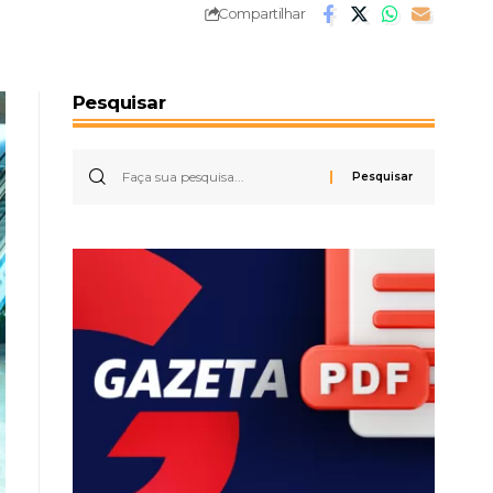
Compartilhar
Pesquisar