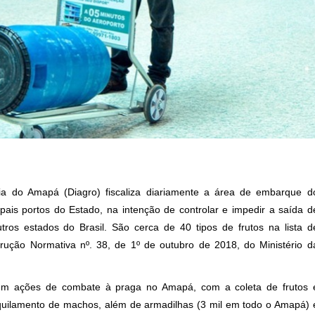
a do Amapá (Diagro) fiscaliza diariamente a área de embarque d
pais portos do Estado, na intenção de controlar e impedir a saída d
os estados do Brasil. São cerca de 40 tipos de frutos na lista d
rução Normativa nº. 38, de 1º de outubro de 2018, do Ministério d
 em ações de combate à praga no Amapá, com a coleta de frutos 
niquilamento de machos, além de armadilhas (3 mil em todo o Amapá) 