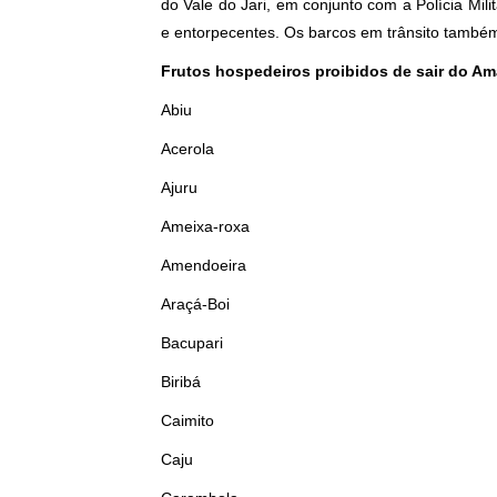
do Vale do Jari, em conjunto com a Polícia Mili
e entorpecentes. Os barcos em trânsito também 
Frutos hospedeiros proibidos de sair do A
Abiu
Acerola
Ajuru
Ameixa-roxa
Amendoeira
Araçá-Boi
Bacupari
Biribá
Caimito
Caju