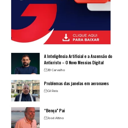
A Inteligência Artificial e a Ascensão do
Anticristo – O Novo Messias Digital
JB Carvalho
Problemas das janelas em aeronaves
Gil Reis
“Bença” Pai
José Altino