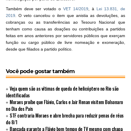
Também deve ser votado o
VET 14/2019
, à
Lei 13.831, de
2019
. O veto cancelou o item que anistia as devoluções, as
cobranças ou as transferências ao Tesouro Nacional que
tenham como causa as doações ou contribuições a partidos
feitas em anos anteriores por servidores públicos que exerçam
função ou cargo público de livre nomeação e exoneração,
desde que filiados a partido político.
Você pode gostar também
Veja quem são as vítimas de queda de helicóptero no Rio são
identificadas
Moraes proíbe que Flávio, Carlos e Jair Renan visitem Bolsonaro
no Dia dos Pais
STF contraria Moraes e abre brecha para reduzir penas de réus
do 8/1
Bancada garante a Flávio bom tempo de TV mesmo com chapa