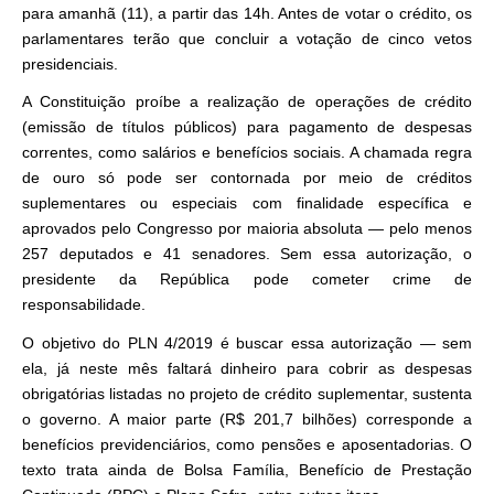
para amanhã (11), a partir das 14h. Antes de votar o crédito, os
parlamentares terão que concluir a votação de cinco vetos
presidenciais.
A Constituição proíbe a realização de operações de crédito
(emissão de títulos públicos) para pagamento de despesas
correntes, como salários e benefícios sociais. A chamada regra
de ouro só pode ser contornada por meio de créditos
suplementares ou especiais com finalidade específica e
aprovados pelo Congresso por maioria absoluta — pelo menos
257 deputados e 41 senadores. Sem essa autorização, o
presidente da República pode cometer crime de
responsabilidade.
O objetivo do PLN 4/2019 é buscar essa autorização — sem
ela, já neste mês faltará dinheiro para cobrir as despesas
obrigatórias listadas no projeto de crédito suplementar, sustenta
o governo. A maior parte (R$ 201,7 bilhões) corresponde a
benefícios previdenciários, como pensões e aposentadorias. O
texto trata ainda de Bolsa Família, Benefício de Prestação