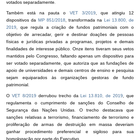
votados separadamente.
Também está na pauta o
VET 3/2019
, que atingiu 12
dispositivos da
MP 851/2018
, transformada na
Lei 13.800, de
2019
, que regula a criação de fundos patrimoniais com o
objetivo de arrecadar, gerir e destinar doações de pessoas
físicas e jurídicas privadas a programas, projetos e demais
finalidades de interesse público. Onze itens tiveram seus vetos
mantidos pelo Congresso, faltando apenas um dispositivo para
ser votado separadamente, que autoriza que as fundações de
apoio de universidades e demais centros de ensino e pesquisa
sejam equiparados às organizações gestoras de fundo
patrimonial.
O
VET 8/2019
derrubou trecho da
Lei 13.810, de 2019
, que
regulamenta o cumprimento de sanções do Conselho de
Segurança das Nações Unidas. O trecho destacava que
sanções relativas a terrorismo, financiamento de terrorismo e
proliferação de armas de destruição em massa deveriam
ganhar procedimento preferencial e sigiloso para sua
homologação por parte do Executivo.