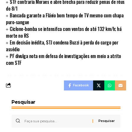
STF contraria Moraes e abre brecha para reduzir penas de réus
do 8/1
Bancada garante a Flávio bom tempo de TV mesmo com chapa
puro-sangue
Ciclone-bomba se intensifca com ventos de até 132 km/h; há
morte no RS
Em decisão inédita, STJ condena Buzzi à perda do cargo por
assédio
PF divulga nota em defesa de investigações em meio a atrito
com STF
Facebook
Pesquisar