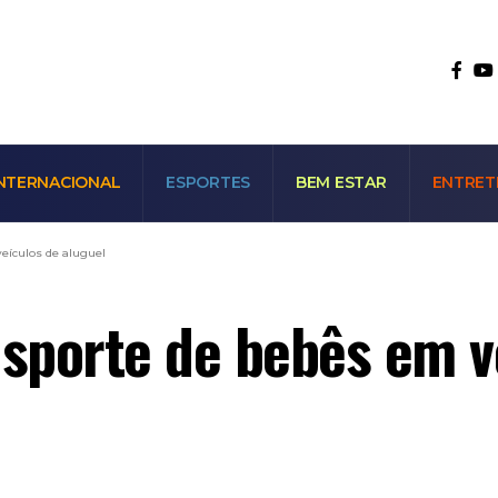
NTERNACIONAL
ESPORTES
BEM ESTAR
ENTRET
eículos de aluguel
nsporte de bebês em v