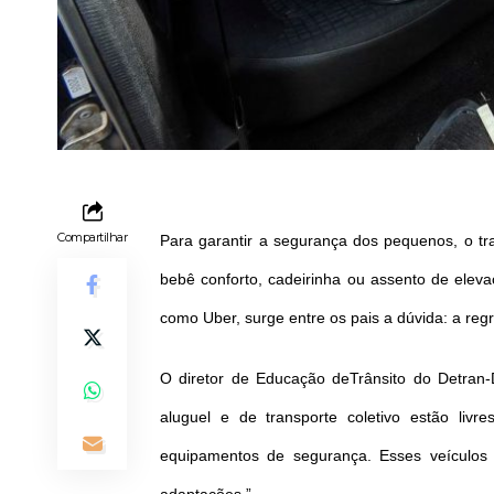
Compartilhar
Para garantir a segurança dos pequenos, o tr
bebê conforto, cadeirinha ou assento de elev
como Uber, surge entre os pais a dúvida: a reg
O diretor de Educação deTrânsito do Detran-D
aluguel e de transporte coletivo estão liv
equipamentos de segurança. Esses veículos 