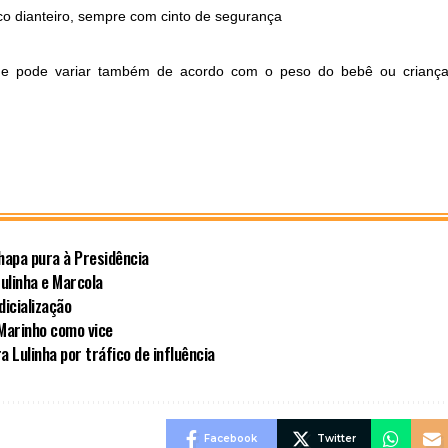
co dianteiro, sempre com cinto de segurança
de pode variar também de acordo com o peso do bebê ou criança
hapa pura à Presidência
ulinha e Marcola
dicialização
 Marinho como vice
a Lulinha por tráfico de influência
Facebook
Twitter