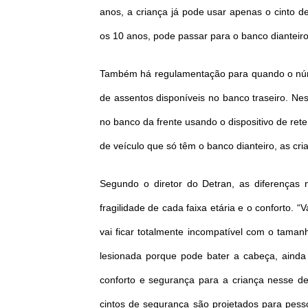
anos, a criança já pode usar apenas o cinto 
os 10 anos, pode passar para o banco dianteiro
Também há regulamentação para quando o núme
de assentos disponíveis no banco traseiro. Ne
no banco da frente usando o dispositivo de re
de veículo que só têm o banco dianteiro, as cr
Segundo o diretor do Detran, as diferenças
fragilidade de cada faixa etária e o conforto.
vai ficar totalmente incompatível com o taman
lesionada porque pode bater a cabeça, ainda 
conforto e segurança para a criança nesse d
cintos de segurança são projetados para pess