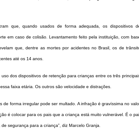
ram que, quando usados de forma adequada, os dispositivos d
e em caso de colisão. Levantamento feito pela instituição, com bas
elam que, dentre as mortes por acidentes no Brasil, os de trânsit
centes até os 14 anos.
uso dos dispositivos de retenção para crianças entre os três principai
 essa faixa etária. Os outros são velocidade e distrações.
de forma irregular pode ser multado. A infração é gravíssima no valo
ão é colocar para os pais que a criança está muito vulnerável. É o pai
 de segurança para a criança”, diz Marcelo Granja.