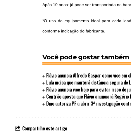
Após 10 anos: já pode ser transportada no ban
*O uso do equipamento ideal para cada ida
conforme indicação do fabricante.
Você pode gostar também
Flávio anuncia Alfredo Gaspar como vice em c
Lula indica que manterá distância segura de L
Flávio anuncia vice hoje para evitar risco de ju
Centrão aposta que Flávio anunciará Rogério
Dino autoriza PF a abrir 3ª investigação contr
Compartilhe este artigo