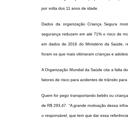
por volta dos 11 anos de idade.
Dados da organização Criança Segura most
segurança reduzem em até 71% o risco de mort
em dados de 2016 do Ministério da Saúde, rev
foram os que mais vitimaram crianças e adoles
A Organização Mundial da Saúde cita a falta do 
fatores de risco para acidentes de trânsito para
Quem for pego transportando bebês ou crianças 
de R$ 293,47. “A grande motivação dessa infraç
o responsável, que tem que dar essa referência