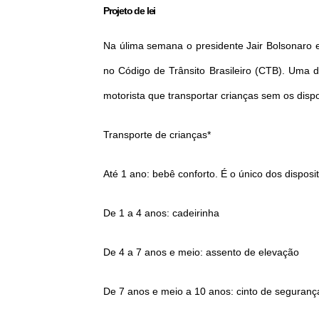
Projeto de lei
Na úlima semana o presidente Jair Bolsonaro 
no Código de Trânsito Brasileiro (CTB). Uma d
motorista que transportar crianças sem os dispo
Transporte de crianças*
Até 1 ano: bebê conforto. É o único dos dispos
De 1 a 4 anos: cadeirinha
De 4 a 7 anos e meio: assento de elevação
De 7 anos e meio a 10 anos: cinto de seguranç