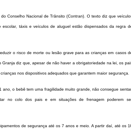
do Conselho Nacional de Trânsito (Contran). O texto diz que veículo
e escolar, táxis e veículos de aluguel estão dispensados da regra d
reduzir o risco de morte ou lesão grave para as crianças em casos d
o Granja diz que, apesar de não haver a obrigatoriedade na lei, os pai
 crianças nos dispositivos adequados que garantem maior segurança.
1 ano, o bebê tem uma fragilidade muito grande, não consegue sentar
tar no colo dos pais e em situações de frenagem poderem se
uipamentos de segurança até os 7 anos e meio. A partir daí, até os 1