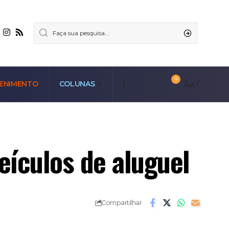
9
Aa
ENIMENTO
COLUNAS
eículos de aluguel
Compartilhar