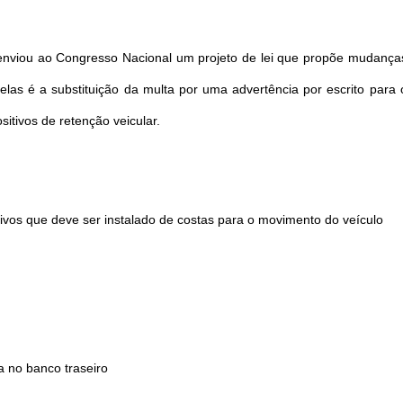
enviou ao Congresso Nacional um projeto de lei que propõe mudança
elas é a substituição da multa por uma advertência por escrito para 
sitivos de retenção veicular.
itivos que deve ser instalado de costas para o movimento do veículo
a no banco traseiro