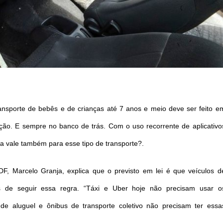
ansporte de bebês e de crianças até 7 anos e meio deve ser feito e
ação. E sempre no banco de trás. Com o uso recorrente de aplicativo
ra vale também para esse tipo de transporte?.
F, Marcelo Granja, explica que o previsto em lei é que veículos d
res de seguir essa regra. “Táxi e Uber hoje não precisam usar o
de aluguel e ônibus de transporte coletivo não precisam ter essa