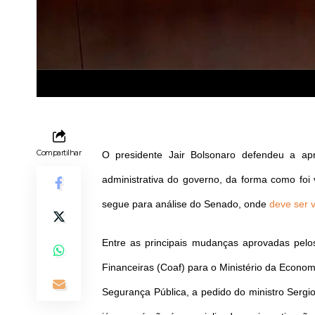
Compartilhar
O presidente Jair Bolsonaro defendeu a apr
administrativa do governo, da forma como fo
segue para análise do Senado, onde
deve ser 
Entre as principais mudanças aprovadas pelos
Financeiras (Coaf) para o Ministério da Econom
Segurança Pública, a pedido do ministro Sergi