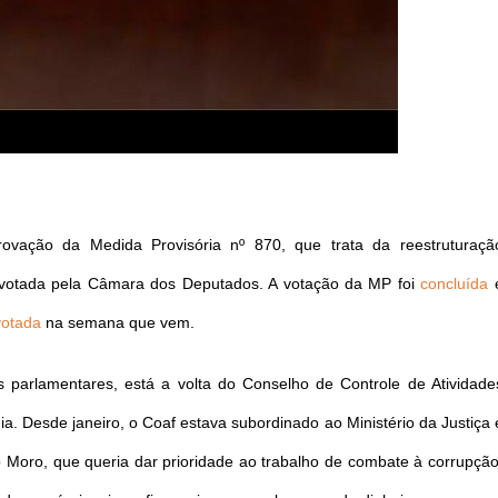
ovação da Medida Provisória nº 870, que trata da reestruturaçã
i votada pela Câmara dos Deputados. A votação da MP foi
concluída
votada
na semana que vem.
 parlamentares, está a volta do Conselho de Controle de Atividade
ia. Desde janeiro, o Coaf estava subordinado ao Ministério da Justiça 
o Moro, que queria dar prioridade ao trabalho de combate à corrupção