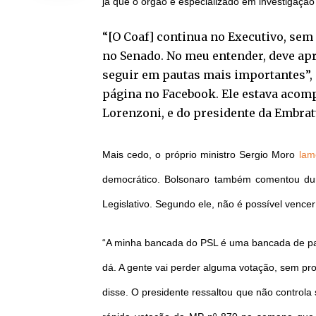
já que o órgão é especializado em investigaçã
“[O Coaf] continua no Executivo, se
no Senado. No meu entender, deve ap
seguir em pautas mais importantes”, 
página no Facebook. Ele estava acom
Lorenzoni, e do presidente da Embra
Mais cedo, o próprio ministro Sergio Moro
lam
democrático. Bolsonaro também comentou dur
Legislativo. Segundo ele, não é possível vencer
“A minha bancada do PSL é uma bancada de pa
dá. A gente vai perder alguma votação, sem p
disse. O presidente ressaltou que não contro