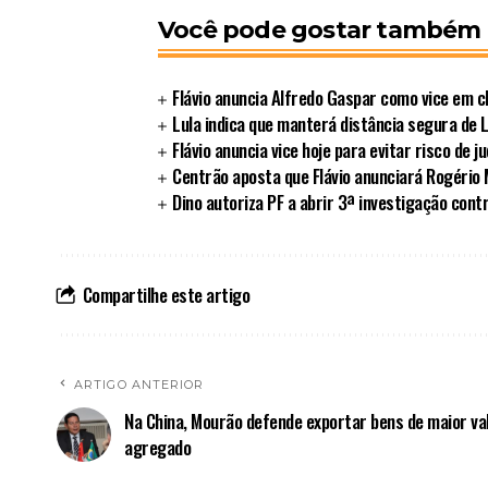
Você pode gostar também
Flávio anuncia Alfredo Gaspar como vice em c
Lula indica que manterá distância segura de L
Flávio anuncia vice hoje para evitar risco de ju
Centrão aposta que Flávio anunciará Rogério
Dino autoriza PF a abrir 3ª investigação contr
Compartilhe este artigo
ARTIGO ANTERIOR
Na China, Mourão defende exportar bens de maior va
agregado