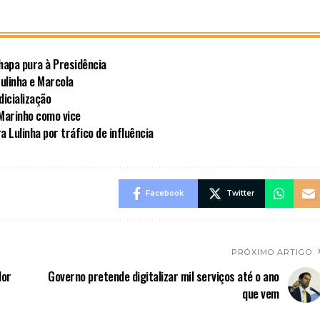
hapa pura à Presidência
ulinha e Marcola
dicialização
 Marinho como vice
a Lulinha por tráfico de influência
Facebook
Twitter
PRÓXIMO ARTIGO
lor
Governo pretende digitalizar mil serviços até o ano
que vem